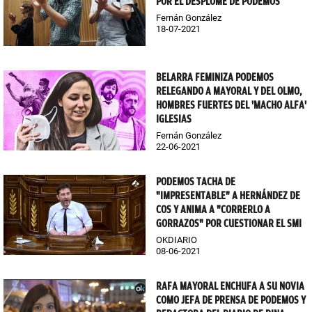
POR EL DESPLOME DE PODEMOS
Fernán González
18-07-2021
BELARRA FEMINIZA PODEMOS
RELEGANDO A MAYORAL Y DEL OLMO,
HOMBRES FUERTES DEL 'MACHO ALFA'
IGLESIAS
Fernán González
22-06-2021
PODEMOS TACHA DE
"IMPRESENTABLE" A HERNÁNDEZ DE
COS Y ANIMA A "CORRERLO A
GORRAZOS" POR CUESTIONAR EL SMI
OKDIARIO
08-06-2021
RAFA MAYORAL ENCHUFA A SU NOVIA
COMO JEFA DE PRENSA DE PODEMOS Y