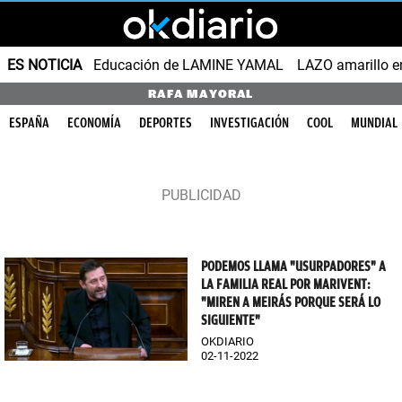
ES NOTICIA
Educación de LAMINE YAMAL
LAZO amarillo e
RAFA MAYORAL
ESPAÑA
ECONOMÍA
DEPORTES
INVESTIGACIÓN
COOL
MUNDIAL
PODEMOS LLAMA "USURPADORES" A
LA FAMILIA REAL POR MARIVENT:
"MIREN A MEIRÁS PORQUE SERÁ LO
SIGUIENTE"
OKDIARIO
02-11-2022