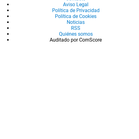
Aviso Legal
Política de Privacidad
Política de Cookies
Noticias
RSS
Quiénes somos
Auditado por ComScore