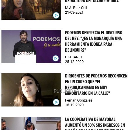
REDACTORA DEL DIARIO DE DINA
M.A. Ruiz Coll
21-03-2021
PODEMOS DESPRECIA EL DISCURSO
DEL REY: "¿ES LA MONARQUÍA UNA
HERRAMIENTA IDÓNEA PARA
DELINQUIR?"
OKDIARIO
25-12-2020
DIRIGENTES DE PODEMOS RECONOCEN
EN UN CURSO QUE "EL
REPUBLICANISMO ES MUY
MINORITARIO EN LA CALLE"
Fernán González
15-12-2020
LA COOPERATIVA DE MAYORAL
AUMENTÓ UN 50% SUS INGRESOS EN