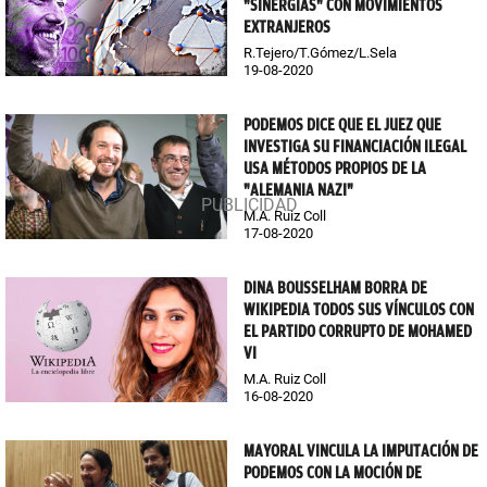
"SINERGIAS" CON MOVIMIENTOS
EXTRANJEROS
R.Tejero/T.Gómez/L.Sela
19-08-2020
PODEMOS DICE QUE EL JUEZ QUE
INVESTIGA SU FINANCIACIÓN ILEGAL
USA MÉTODOS PROPIOS DE LA
"ALEMANIA NAZI"
M.A. Ruiz Coll
17-08-2020
DINA BOUSSELHAM BORRA DE
WIKIPEDIA TODOS SUS VÍNCULOS CON
EL PARTIDO CORRUPTO DE MOHAMED
VI
M.A. Ruiz Coll
16-08-2020
MAYORAL VINCULA LA IMPUTACIÓN DE
PODEMOS CON LA MOCIÓN DE