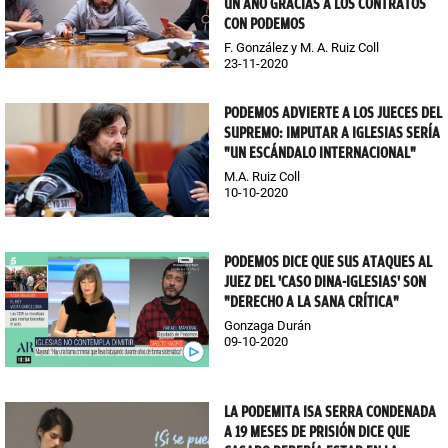
UN AÑO GRACIAS A LOS CONTRATOS
CON PODEMOS
F. González y M. A. Ruiz Coll
23-11-2020
PODEMOS ADVIERTE A LOS JUECES DEL
SUPREMO: IMPUTAR A IGLESIAS SERÍA
"UN ESCÁNDALO INTERNACIONAL"
M.A. Ruiz Coll
10-10-2020
PODEMOS DICE QUE SUS ATAQUES AL
JUEZ DEL 'CASO DINA-IGLESIAS' SON
"DERECHO A LA SANA CRÍTICA"
Gonzaga Durán
09-10-2020
LA PODEMITA ISA SERRA CONDENADA
A 19 MESES DE PRISIÓN DICE QUE