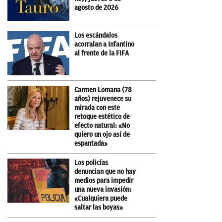
agosto de 2026
Los escándalos
acorralan a Infantino
al frente de la FIFA
Carmen Lomana (78
años) rejuvenece su
mirada con este
retoque estético de
efecto natural: «No
quiero un ojo así de
espantada»
Los policías
denuncian que no hay
medios para impedir
una nueva invasión:
«Cualquiera puede
saltar las boyas»