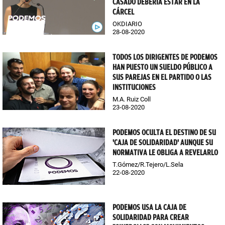
CASADO DEBERÍA ESTAR EN LA
CÁRCEL
OKDIARIO
28-08-2020
TODOS LOS DIRIGENTES DE PODEMOS
HAN PUESTO UN SUELDO PÚBLICO A
SUS PAREJAS EN EL PARTIDO O LAS
INSTITUCIONES
M.A. Ruiz Coll
23-08-2020
PODEMOS OCULTA EL DESTINO DE SU
'CAJA DE SOLIDARIDAD' AUNQUE SU
NORMATIVA LE OBLIGA A REVELARLO
T.Gómez/R.Tejero/L.Sela
22-08-2020
PODEMOS USA LA CAJA DE
SOLIDARIDAD PARA CREAR