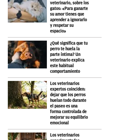
veterinario, sobre los
gatos: «Para ganarte
su amor tienes que
aprender a ignorarlo
y respetar su
espacio»
¿Qué significa que tu
perro te huela la
parte íntima? Un
veterinario explica
este habitual
comportamiento
Los veterinarios
expertos coinciden:
dejar que los perros
huelan todo durante
el paseo es una
forma controlada de
mejorar su equilibrio
emocional
Los veterinarios