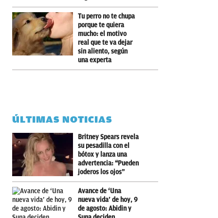
Tu perro no te chupa
porque te quiera
mucho: el motivo
real que te va dejar
sin aliento, según
una experta
ÚLTIMAS NOTICIAS
Britney Spears revela
su pesadilla con el
bótox y lanza una
advertencia: “Pueden
joderos los ojos”
Avance de ‘Una
nueva vida’ de hoy, 9
de agosto: Abidin y
Suna deciden