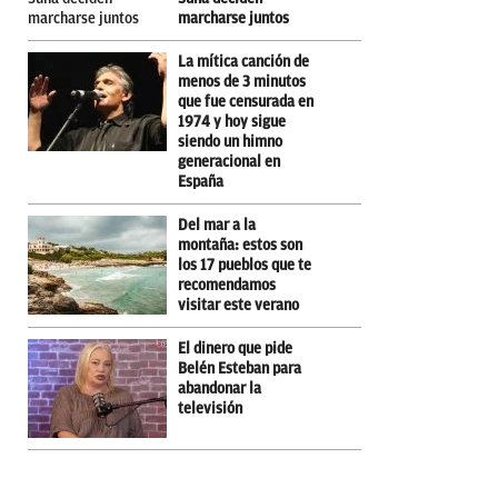
marcharse juntos
La mítica canción de
menos de 3 minutos
que fue censurada en
1974 y hoy sigue
siendo un himno
generacional en
España
Del mar a la
montaña: estos son
los 17 pueblos que te
recomendamos
visitar este verano
El dinero que pide
Belén Esteban para
abandonar la
televisión