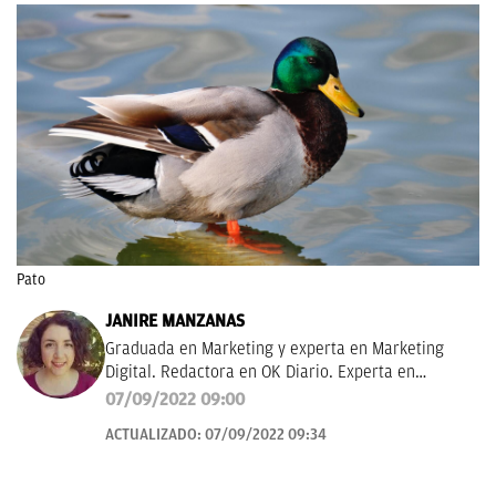
Pato
JANIRE MANZANAS
Graduada en Marketing y experta en Marketing
Digital. Redactora en OK Diario. Experta en
curiosidades, mascotas, consumo y Lotería de
07/09/2022 09:00
Navidad.
ACTUALIZADO:
07/09/2022 09:34