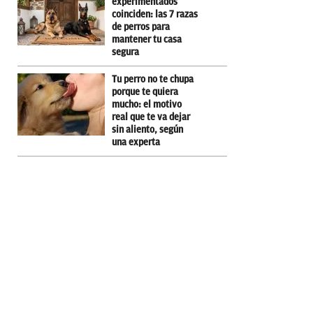
experimentados
coinciden: las 7 razas
de perros para
mantener tu casa
segura
Tu perro no te chupa
porque te quiera
mucho: el motivo
real que te va dejar
sin aliento, según
una experta