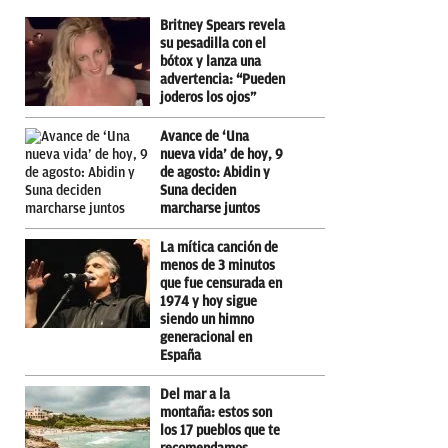
Britney Spears revela
su pesadilla con el
bótox y lanza una
advertencia: “Pueden
joderos los ojos”
Avance de ‘Una
nueva vida’ de hoy, 9
de agosto: Abidin y
Suna deciden
marcharse juntos
La mítica canción de
menos de 3 minutos
que fue censurada en
1974 y hoy sigue
siendo un himno
generacional en
España
Del mar a la
montaña: estos son
los 17 pueblos que te