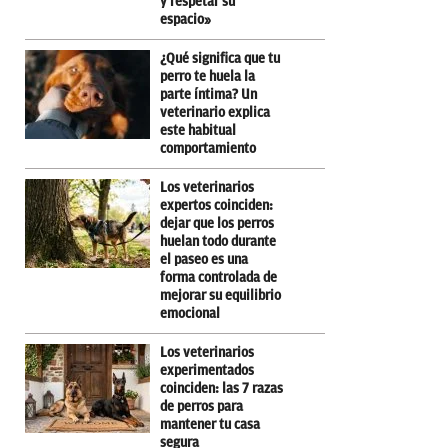
y respetar su
espacio»
¿Qué significa que tu
perro te huela la
parte íntima? Un
veterinario explica
este habitual
comportamiento
Los veterinarios
expertos coinciden:
dejar que los perros
huelan todo durante
el paseo es una
forma controlada de
mejorar su equilibrio
emocional
Los veterinarios
experimentados
coinciden: las 7 razas
de perros para
mantener tu casa
segura