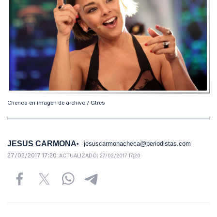
Chenoa en imagen de archivo / Gtres
JESUS CARMONA
jesuscarmonacheca@periodistas.com
27/02/2017 17:20
ACTUALIZADO:
27/02/2017 17:20