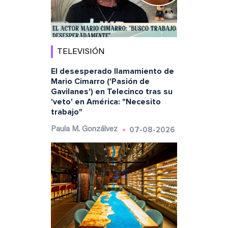
TELEVISIÓN
El desesperado llamamiento de
Mario Cimarro ('Pasión de
Gavilanes') en Telecinco tras su
'veto' en América: "Necesito
trabajo"
07-08-2026
Paula M. Gonzálvez