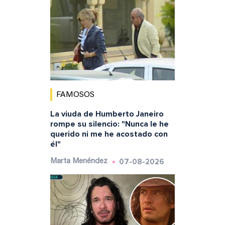
FAMOSOS
La viuda de Humberto Janeiro
rompe su silencio: "Nunca le he
querido ni me he acostado con
él"
07-08-2026
Marta Menéndez