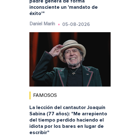
padre genera de forma
inconsciente un 'mandato de
éxito'"
05-08-2026
Daniel Marín
FAMOSOS
La lección del cantautor Joaquín
Sabina (77 años): "Me arrepiento
del tiempo perdido haciendo el
idiota por los bares en lugar de
escribir"