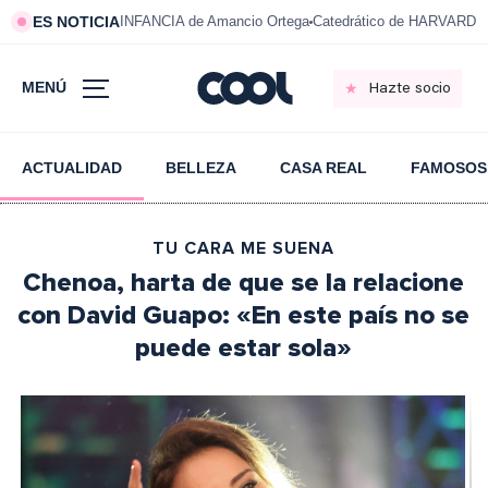
ES NOTICIA
INFANCIA de Amancio Ortega
Catedrático de HARVARD s
MENÚ
Hazte socio
ACTUALIDAD
BELLEZA
CASA REAL
FAMOSOS
TU CARA ME SUENA
Chenoa, harta de que se la relacione
con David Guapo: «En este país no se
puede estar sola»