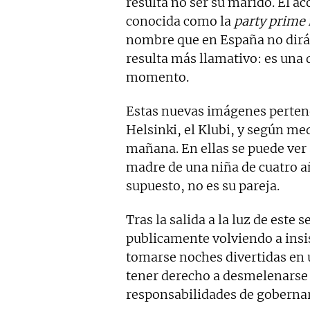
resulta no ser su marido. El a
conocida como la
party prime 
nombre que en España no dirá 
resulta más llamativo: es una d
momento.
Estas nuevas imágenes pertene
Helsinki, el Klubi, y según med
mañana. En ellas se puede ver
madre de una niña de cuatro a
supuesto, no es su pareja.
Tras la salida a la luz de este
publicamente volviendo a insi
tomarse noches divertidas en 
tener derecho a desmelenarse 
responsabilidades de gobernar