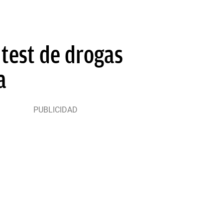
 test de drogas
a