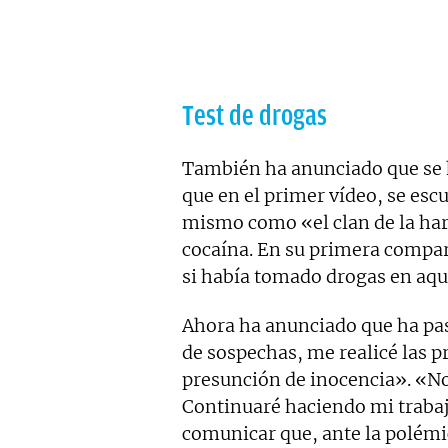
Test de drogas
También ha anunciado que se h
que en el primer vídeo, se escu
mismo como «el clan de la hari
cocaína. En su primera compar
si había tomado drogas en aque
Ahora ha anunciado que ha pas
de sospechas, me realicé las p
presunción de inocencia». «No 
Continuaré haciendo mi trabaj
comunicar que, ante la polémi