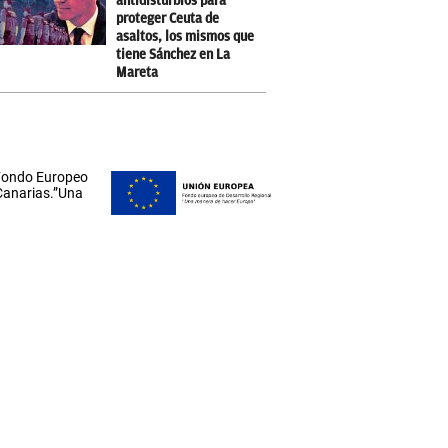
antidisturbios para
proteger Ceuta de
asaltos, los mismos que
tiene Sánchez en La
Mareta
 Fondo Europeo
 Canarias.”Una