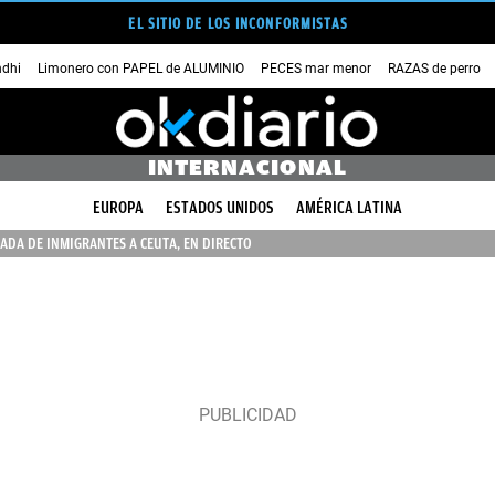
EL SITIO DE LOS INCONFORMISTAS
dhi
Limonero con PAPEL de ALUMINIO
PECES mar menor
RAZAS de perro
INTERNACIONAL
EUROPA
ESTADOS UNIDOS
AMÉRICA LATINA
ADA DE INMIGRANTES A CEUTA, EN DIRECTO