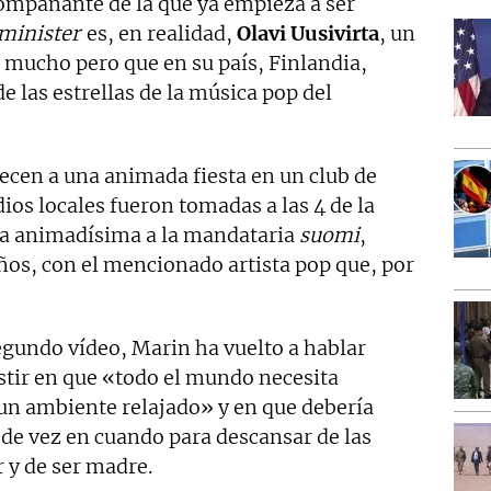
compañante de la que ya empieza a ser
minister
es, en realidad,
Olavi Uusivirta
, un
mucho pero que en su país, Finlandia,
e las estrellas de la música pop del
cen a una animada fiesta en un club de
ios locales fueron tomadas a las 4 de la
 a animadísima a la mandataria
suomi
,
ños, con el mencionado artista pop que, por
 segundo vídeo, Marin ha vuelto a hablar
stir en que «todo el mundo necesita
un ambiente relajado» y en que debería
de vez en cuando para descansar de las
 y de ser madre.