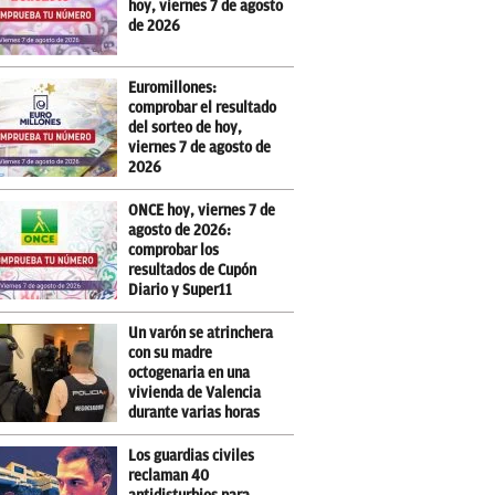
hoy, viernes 7 de agosto
de 2026
Euromillones:
comprobar el resultado
del sorteo de hoy,
viernes 7 de agosto de
2026
ONCE hoy, viernes 7 de
agosto de 2026:
comprobar los
resultados de Cupón
Diario y Super11
Un varón se atrinchera
con su madre
octogenaria en una
vivienda de Valencia
durante varias horas
Los guardias civiles
reclaman 40