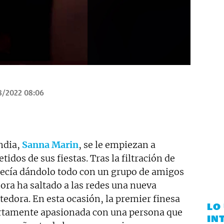
8/2022 08:06
ndia,
Sanna Marin
, se le empiezan a
dos de sus fiestas. Tras la filtración de
recía dándolo todo con un grupo de amigos
ora ha saltado a las redes una nueva
dora. En esta ocasión, la premier finesa
LO
ertamente apasionada con una persona que
IN