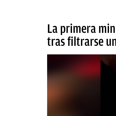
La primera mini
tras filtrarse u