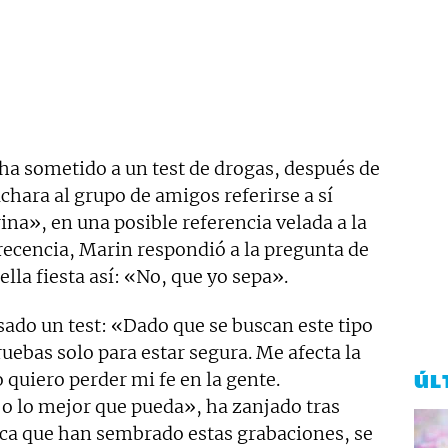
a sometido a un test de drogas, después de
chara al grupo de amigos referirse a sí
na», en una posible referencia velada a la
ecencia, Marin respondió a la pregunta de
lla fiesta así: «No, que yo sepa».
ado un test: «Dado que se buscan este tipo
ruebas solo para estar segura. Me afecta la
quiero perder mi fe en la gente.
ÚL
o lo mejor que pueda», ha zanjado tras
ca que han sembrado estas grabaciones, se