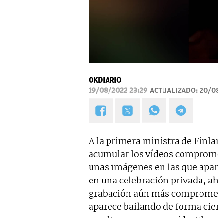
OKDIARIO
19/08/2022 23:29
ACTUALIZADO:
20/0
A la primera ministra de Finla
acumular los vídeos comprometi
unas imágenes en las que apa
en una celebración privada, ah
grabación aún más compromete
aparece bailando de forma ci