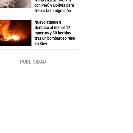
fronteriza de 500 km
con Perú y Bolivia para
frenar la inmigración
Nuevo ataque a
Ucrania: al menos 17
muertos y 50 heridos
tras un bombardeo ruso
en Kiev