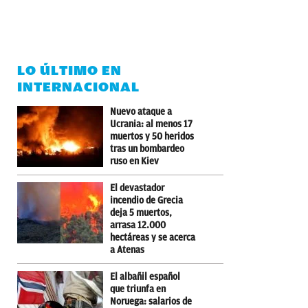
LO ÚLTIMO EN
INTERNACIONAL
Nuevo ataque a
Ucrania: al menos 17
muertos y 50 heridos
tras un bombardeo
ruso en Kiev
El devastador
incendio de Grecia
deja 5 muertos,
arrasa 12.000
hectáreas y se acerca
a Atenas
El albañil español
que triunfa en
Noruega: salarios de