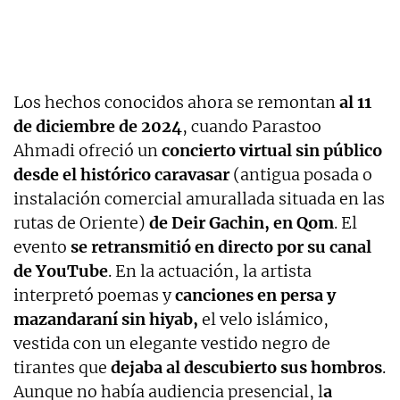
Los hechos conocidos ahora se remontan
al 11
de diciembre de 2024
, cuando Parastoo
Ahmadi ofreció un
concierto virtual sin público
desde el histórico caravasar
(antigua posada o
instalación comercial amurallada situada en las
rutas de Oriente)
de Deir Gachin, en Qom
. El
evento
se retransmitió en directo por su canal
de YouTube
. En la actuación, la artista
interpretó poemas y
canciones en persa y
mazandaraní sin hiyab,
el velo islámico,
vestida con un elegante vestido negro de
tirantes que
dejaba al descubierto sus hombros
.
Aunque no había audiencia presencial, l
a