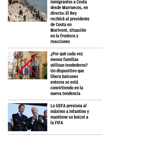
inmigrantes a Ceuta
desde Marruecos, en
directo: El Rey
recibirá al presidente
de Ceuta en
Marivent, situación
en la frontera y
reacciones
¿Por qué cada vez
menos familias
utilizan tendederos?
Un dispositivo que
libera balcones
enteros se está
convirtiendo en la
nueva tendencia
La UEFA presiona al
máximo a Infantino y
mantiene su boicot a
la FIFA