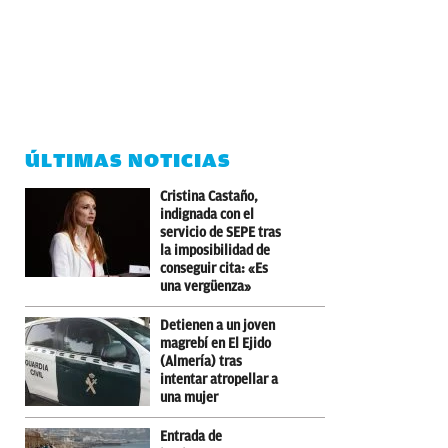
ÚLTIMAS NOTICIAS
Cristina Castaño,
indignada con el
servicio de SEPE tras
la imposibilidad de
conseguir cita: «Es
una vergüenza»
Detienen a un joven
magrebí en El Ejido
(Almería) tras
intentar atropellar a
una mujer
Entrada de