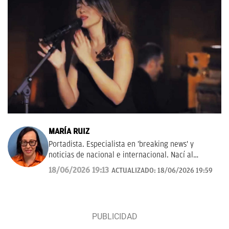
MARÍA RUIZ
Portadista. Especialista en 'breaking news' y
noticias de nacional e internacional. Nací al
periodismo en Abc, ayudé a fundar La Razón y viví
18/06/2026 19:13
ACTUALIZADO:
18/06/2026 19:59
en Las Provincias.