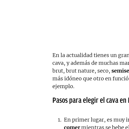
En la actualidad tienes un gr
cava, y además de muchas marc
brut, brut nature, seco,
semise
más idóneo que otro en función
ejemplo.
Pasos para elegir el cava en
En primer lugar, es muy 
comer
mientras se bebe el