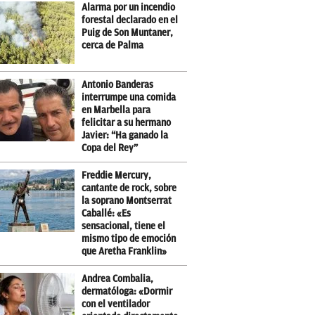
Alarma por un incendio
forestal declarado en el
Puig de Son Muntaner,
cerca de Palma
Antonio Banderas
interrumpe una comida
en Marbella para
felicitar a su hermano
Javier: “Ha ganado la
Copa del Rey”
Freddie Mercury,
cantante de rock, sobre
la soprano Montserrat
Caballé: «Es
sensacional, tiene el
mismo tipo de emoción
que Aretha Franklin»
Andrea Combalia,
dermatóloga: «Dormir
con el ventilador