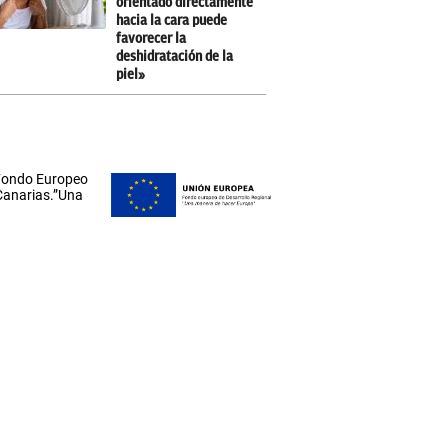
orientado directamente
hacia la cara puede
favorecer la
deshidratación de la
piel»
 Fondo Europeo
 Canarias.”Una