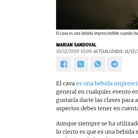
El cava es una bebida imprescindible cuando ha
MARIAN SANDOVAL
10/12/2019 10:00
ACTUALIZADO:
11/12
El cava
es una bebida impresc
general en cualquier evento en
gustaría darte las claves para 
aspectos debes tener en cuenta
Aunque siempre se ha utilizado
lo cierto es que es una bebid