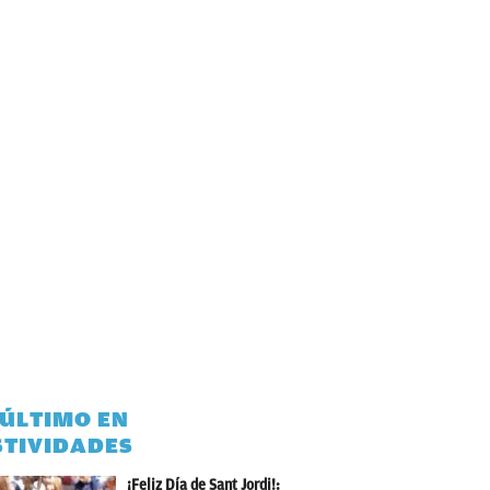
 ÚLTIMO EN
STIVIDADES
¡Feliz Día de Sant Jordi!: