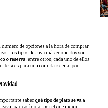
an número de opciones a la hora de comprar
as. Los tipos de cava más conocidos son
co o reserva
, entre otros, cada uno de ellos
 de si es para una comida o cena, por
 Navidad
importante saber
qué tipo de plato se va a
 cava, para así optar por el que mejor