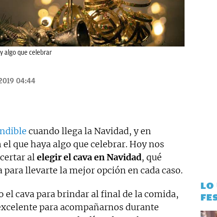
y algo que celebrar
/2019 04:44
indible
cuando llega la Navidad, y en
 el que haya algo que celebrar. Hoy nos
acertar al
elegir el cava en Navidad
, qué
 para llevarte la mejor opción en cada caso.
LO
 el cava para brindar al final de la comida,
FE
a excelente para acompañarnos durante