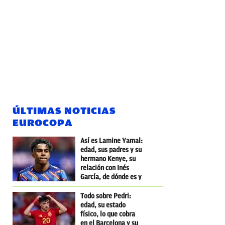
ÚLTIMAS NOTICIAS
EUROCOPA
Así es Lamine Yamal:
edad, sus padres y su
hermano Kenye, su
relación con Inés
García, de dónde es y
dónde nació
Todo sobre Pedri:
edad, su estado
físico, lo que cobra
en el Barcelona y su