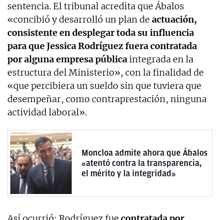
sentencia. El tribunal acredita que Ábalos
«concibió y desarrolló un plan de
actuación,
consistente en desplegar toda su influencia
para que Jessica Rodríguez fuera contratada
por alguna empresa pública
integrada en la
estructura del Ministerio», con la finalidad de
«que percibiera un sueldo sin que tuviera que
desempeñar, como contraprestación, ninguna
actividad laboral».
Moncloa admite ahora que Ábalos
«atentó contra la transparencia,
el mérito y la integridad»
Así ocurrió: Rodríguez fue
contratada por