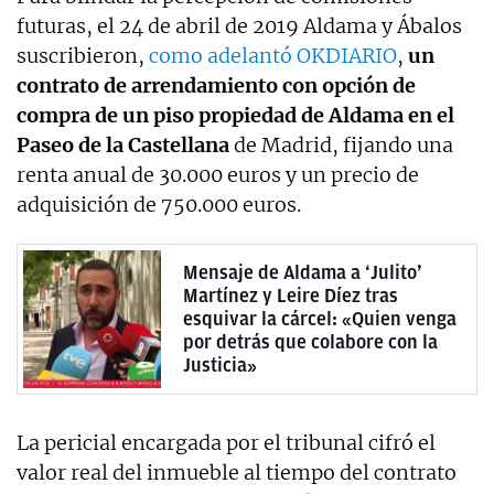
futuras, el 24 de abril de 2019 Aldama y Ábalos
suscribieron,
como adelantó OKDIARIO
,
un
contrato de arrendamiento con opción de
compra de un piso propiedad de Aldama en el
Paseo de la Castellana
de Madrid, fijando una
renta anual de 30.000 euros y un precio de
adquisición de 750.000 euros.
Mensaje de Aldama a ‘Julito’
Martínez y Leire Díez tras
esquivar la cárcel: «Quien venga
por detrás que colabore con la
Justicia»
La pericial encargada por el tribunal cifró el
valor real del inmueble al tiempo del contrato