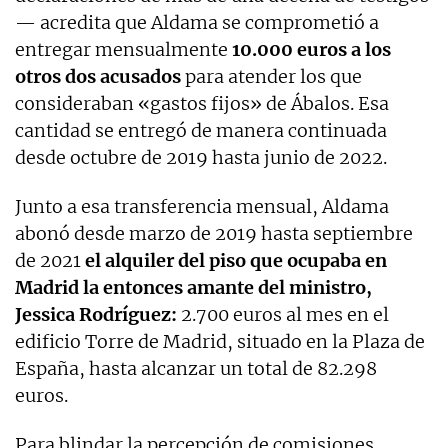
— acredita que Aldama se comprometió a
entregar mensualmente
10.000 euros a los
otros dos acusados
para atender los que
consideraban «gastos fijos» de Ábalos. Esa
cantidad se entregó de manera continuada
desde octubre de 2019 hasta junio de 2022.
Junto a esa transferencia mensual, Aldama
abonó desde marzo de 2019 hasta septiembre
de 2021
el alquiler del piso que ocupaba en
Madrid la entonces amante del ministro,
Jessica Rodríguez:
2.700 euros al mes en el
edificio Torre de Madrid, situado en la Plaza de
España, hasta alcanzar un total de 82.298
euros.
Para blindar la percepción de comisiones