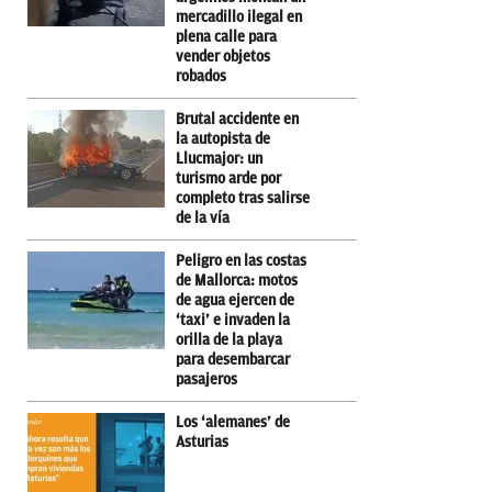
mercadillo ilegal en
plena calle para
vender objetos
robados
Brutal accidente en
la autopista de
Llucmajor: un
turismo arde por
completo tras salirse
de la vía
Peligro en las costas
de Mallorca: motos
de agua ejercen de
‘taxi’ e invaden la
orilla de la playa
para desembarcar
pasajeros
Los ‘alemanes’ de
Asturias