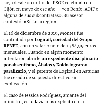
suya desde un mitin del PSOE celebrado en
Gijón en mayo de ese año— «en Renfe, ADIF o
alguna de sus subcontratas». Su asesor
contestó: «Sí. Lo arreglo».
El 16 de diciembre de 2019, Montes fue
contratada por
Logirail, sociedad del Grupo
RENFE
, con un salario neto de 1.384,99 euros
mensuales. Cuando en algún momento
intentaron abrirle
un expediente disciplinario
por absentismo, Ábalos y Koldo lograron
paralizarlo
, y el gerente de Logirail en Asturias
fue cesado de su puesto directivo sin
explicación.
El caso de Jessica Rodríguez, amante del
ministro, es todavía más explícito en la