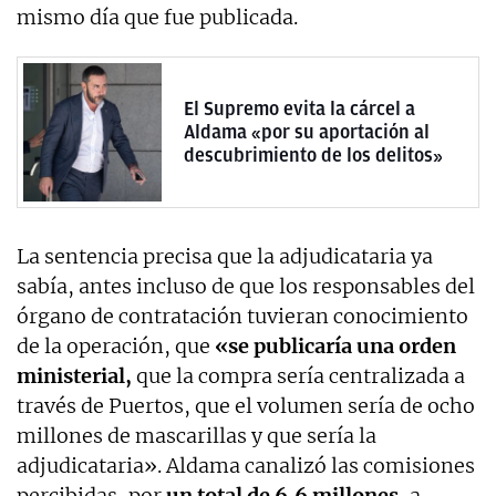
mismo día que fue publicada.
El Supremo evita la cárcel a
Aldama «por su aportación al
descubrimiento de los delitos»
La sentencia precisa que la adjudicataria ya
sabía, antes incluso de que los responsables del
órgano de contratación tuvieran conocimiento
de la operación, que
«se publicaría una orden
ministerial,
que la compra sería centralizada a
través de Puertos, que el volumen sería de ocho
millones de mascarillas y que sería la
adjudicataria». Aldama canalizó las comisiones
percibidas, por
un total de 6,6 millones
, a