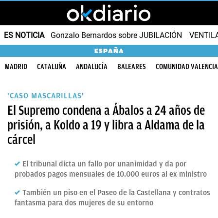
ES NOTICIA
Gonzalo Bernardos sobre JUBILACIÓN
VENTIL
ESPAÑA
MADRID
CATALUÑA
ANDALUCÍA
BALEARES
COMUNIDAD VALENCI
'CASO MASCARILLAS'
El Supremo condena a Ábalos a 24 años de
prisión, a Koldo a 19 y libra a Aldama de la
cárcel
El tribunal dicta un fallo por unanimidad y da por
probados pagos mensuales de 10.000 euros al ex ministro
También un piso en el Paseo de la Castellana y contratos
fantasma para dos mujeres de su entorno