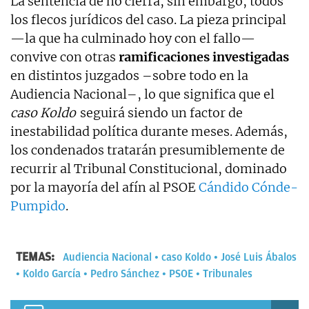
La sentencia de no cierra, sin embargo, todos
los flecos jurídicos del caso. La pieza principal
—la que ha culminado hoy con el fallo—
convive con otras
ramificaciones investigadas
en distintos juzgados –sobre todo en la
Audiencia Nacional–, lo que significa que el
caso Koldo
seguirá siendo un factor de
inestabilidad política durante meses. Además,
los condenados tratarán presumiblemente de
recurrir al Tribunal Constitucional, dominado
por la mayoría del afín al PSOE
Cándido Cónde-
Pumpido
.
TEMAS:
Audiencia Nacional
caso Koldo
José Luis Ábalos
Koldo García
Pedro Sánchez
PSOE
Tribunales