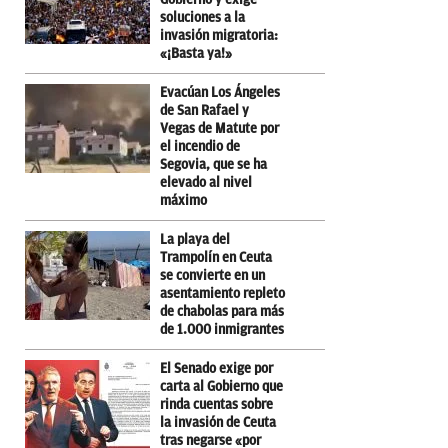
soluciones a la
invasión migratoria:
«¡Basta ya!»
Evacúan Los Ángeles
de San Rafael y
Vegas de Matute por
el incendio de
Segovia, que se ha
elevado al nivel
máximo
La playa del
Trampolín en Ceuta
se convierte en un
asentamiento repleto
de chabolas para más
de 1.000 inmigrantes
El Senado exige por
carta al Gobierno que
rinda cuentas sobre
la invasión de Ceuta
tras negarse «por