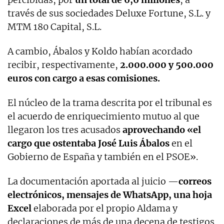
través de sus sociedades Deluxe Fortune, S.L. y
MTM 180 Capital, S.L.
A cambio, Ábalos y Koldo habían acordado
recibir, respectivamente,
2.000.000 y 500.000
euros con cargo a esas comisiones.
El núcleo de la trama descrita por el tribunal es
el acuerdo de enriquecimiento mutuo al que
llegaron los tres acusados
aprovechando «el
cargo que ostentaba José Luis Ábalos
en el
Gobierno de España y también en el PSOE».
La documentación aportada al juicio —
correos
electrónicos, mensajes de WhatsApp, una hoja
Excel
elaborada por el propio Aldama y
declaraciones de más de una decena de testigos