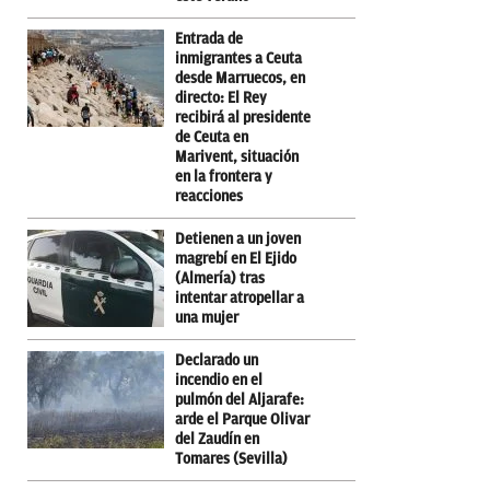
Entrada de
inmigrantes a Ceuta
desde Marruecos, en
directo: El Rey
recibirá al presidente
de Ceuta en
Marivent, situación
en la frontera y
reacciones
Detienen a un joven
magrebí en El Ejido
(Almería) tras
intentar atropellar a
una mujer
Declarado un
incendio en el
pulmón del Aljarafe:
arde el Parque Olivar
del Zaudín en
Tomares (Sevilla)