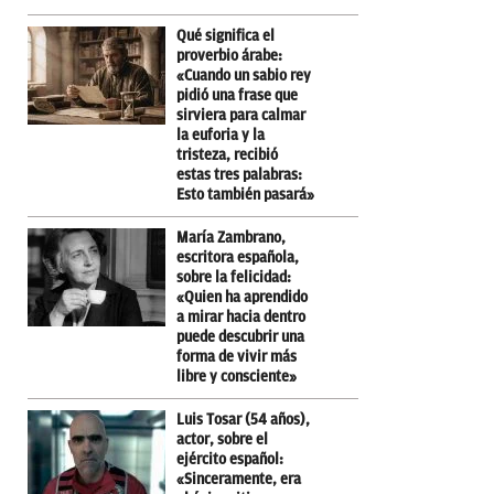
Qué significa el
proverbio árabe:
«Cuando un sabio rey
pidió una frase que
sirviera para calmar
la euforia y la
tristeza, recibió
estas tres palabras:
Esto también pasará»
María Zambrano,
escritora española,
sobre la felicidad:
«Quien ha aprendido
a mirar hacia dentro
puede descubrir una
forma de vivir más
libre y consciente»
Luis Tosar (54 años),
actor, sobre el
ejército español:
«Sinceramente, era