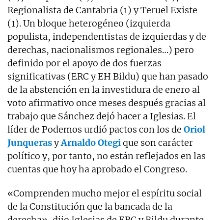
Regionalista de Cantabria (1) y Teruel Existe
(1). Un bloque heterogéneo (izquierda
populista, independentistas de izquierdas y de
derechas, nacionalismos regionales…) pero
definido por el apoyo de dos fuerzas
significativas (ERC y EH Bildu) que han pasado
de la abstención en la investidura de enero al
voto afirmativo once meses después gracias al
trabajo que Sánchez dejó hacer a Iglesias. El
líder de Podemos urdió pactos con los de
Oriol
Junqueras
y
Arnaldo Otegi
que son carácter
político y, por tanto, no están reflejados en las
cuentas que hoy ha aprobado el Congreso.
«Comprenden mucho mejor el espíritu social
de la Constitución que la bancada de la
derecha», dijo Iglesias de ERC y Bildu durante