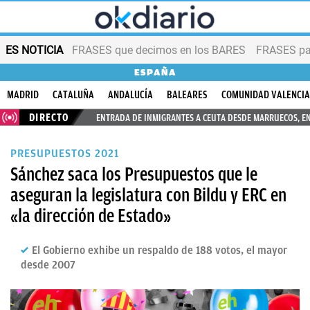
ES NOTICIA
FRASES que decimos en los BARES
FRASES par
ESPAÑA
MADRID
CATALUÑA
ANDALUCÍA
BALEARES
COMUNIDAD VALENCI
DIRECTO
ENTRADA DE INMIGRANTES A CEUTA DESDE MARRUECOS, E
PRESUPUESTOS 2021
Sánchez saca los Presupuestos que le
aseguran la legislatura con Bildu y ERC en
«la dirección de Estado»
El Gobierno exhibe un respaldo de 188 votos, el mayor
desde 2007