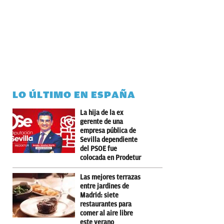
LO ÚLTIMO EN ESPAÑA
La hija de la ex
gerente de una
empresa pública de
Sevilla dependiente
del PSOE fue
colocada en Prodetur
Las mejores terrazas
entre jardines de
Madrid: siete
restaurantes para
comer al aire libre
este verano