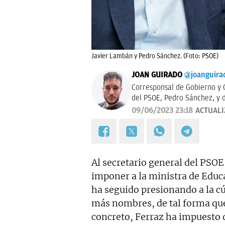
Javier Lambán y Pedro Sánchez. (Foto: PSOE)
JOAN GUIRADO
@joanguira
Corresponsal de Gobierno y C
del PSOE, Pedro Sánchez, y d
09/06/2023 23:18
ACTUAL
Al secretario general del PSOE
imponer a la ministra de Educ
ha seguido presionando a la c
más nombres, de tal forma que
concreto, Ferraz ha impuesto