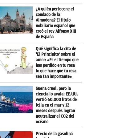
¿A quién pertecene el
condado de la
Almudena? El titulo
nobiliario español que
creó el rey Alfonso XIII
de España
Qué significa la cita de
‘El Principito’ sobre el
amor: «Es el tiempo que
has perdido en tu rosa
lo que hace que tu rosa
sea tan importante»
Suena cruel, pero la
ciencia lo avala: EE.UU.
vertió 60.000 litros de
lejía en el mar y 12
meses después logran
neutralizar el CO2 del
océano
Precio de la gasolina