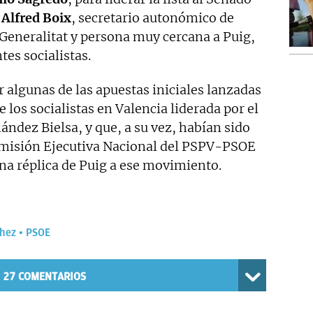
e
Alfred Boix
, secretario autonómico de
 Generalitat y persona muy cercana a Puig,
es socialistas.
algunas de las apuestas iniciales lanzadas
e los socialistas en Valencia liderada por el
ández Bielsa, y que, a su vez, habían sido
misión Ejecutiva Nacional del PSPV-PSOE
na réplica de Puig a ese movimiento.
hez
PSOE
27
COMENTARIOS