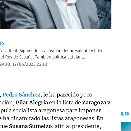
do
asa Real. Siguiendo la actividad del presidente y líder
el Rey de España. También política catalana.
IZADO:
12/06/2023 22:10
,
Pedro Sánchez
, le ha parecido poco
ación,
Pilar Alegría
en la lista de
Zaragoza
y
úpula socialista aragonesa para imponer
LO
 ha dinamitado las listas aragonesas. En
 que
Susana Sumelzo
, afín al presidente,