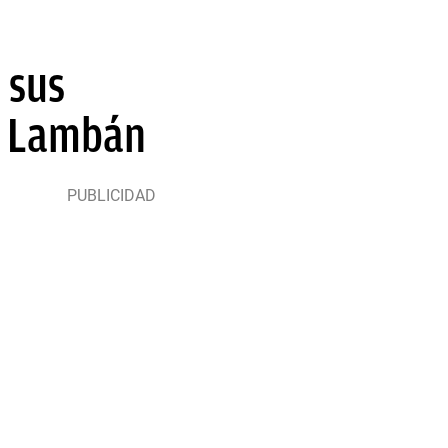
 sus
e Lambán