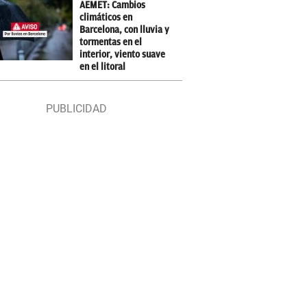
AEMET: Cambios
climáticos en
Barcelona, con lluvia y
tormentas en el
interior, viento suave
en el litoral