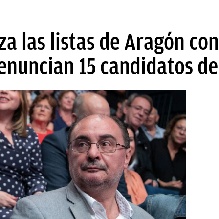
a las listas de Aragón con
renuncian 15 candidatos d