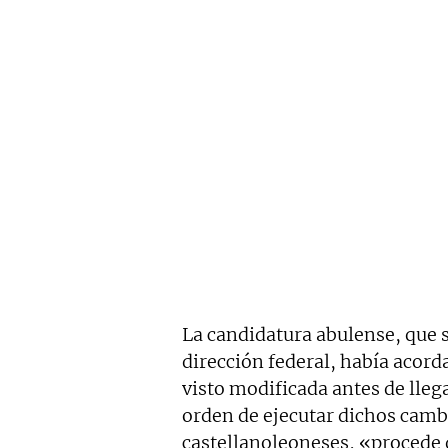
La candidatura abulense, que s
dirección federal, había acor
visto modificada antes de lleg
orden de ejecutar dichos cambi
castellanoleoneses, «procede 