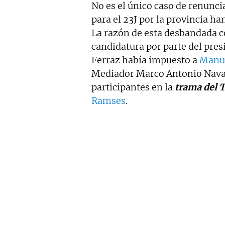
No es el único caso de renunci
para el 23J por la provincia han
La razón de esta desbandada c
candidatura por parte del pres
Ferraz había impuesto a
Manue
Mediador Marco Antonio Navar
participantes en la
trama del T
Ramses
.