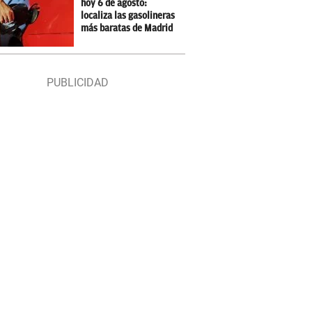
hoy 6 de agosto:
localiza las gasolineras
más baratas de Madrid