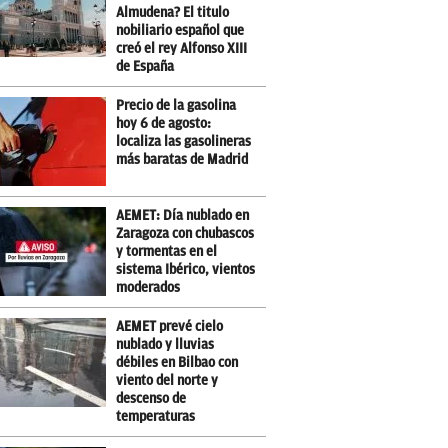
Almudena? El titulo
nobiliario español que
creó el rey Alfonso XIII
de España
Precio de la gasolina
hoy 6 de agosto:
localiza las gasolineras
más baratas de Madrid
AEMET: Día nublado en
Zaragoza con chubascos
y tormentas en el
sistema Ibérico, vientos
moderados
AEMET prevé cielo
nublado y lluvias
débiles en Bilbao con
viento del norte y
descenso de
temperaturas