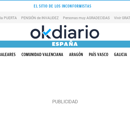
EL SITIO DE LOS INCONFORMISTAS
 la PUERTA
PENSIÓN de INVALIDEZ
Personas muy AGRADECIDAS
Vivir GRA
ESPAÑA
BALEARES
COMUNIDAD VALENCIANA
ARAGÓN
PAÍS VASCO
GALICIA