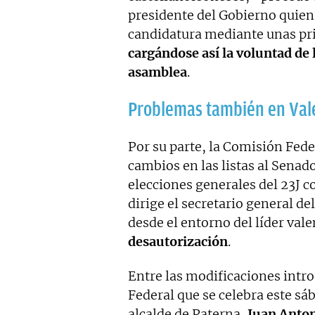
presidente del Gobierno quien 
candidatura mediante unas pri
cargándose así la voluntad de 
asamblea
.
Problemas también en Val
Por su parte, la Comisión Fede
cambios en las listas al Senad
elecciones generales del 23J c
dirige el secretario general d
desde el entorno del líder va
desautorización
.
Entre las modificaciones intro
Federal que se celebra este sá
alcalde de Paterna,
Juan Anton