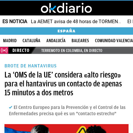
ES NOTICIA
La AEMET avisa de 48 horas de TORMENTAS y GRANIZO
ESPAÑA
MADRID
CATALUÑA
ANDALUCÍA
BALEARES
COMUNIDAD VALENCI
DIRECTO
TERREMOTO EN COLOMBIA, EN DIRECTO
BROTE DE HANTAVIRUS
La ‘OMS de la UE’ considera «alto riesgo»
para el hantavirus un contacto de apenas
15 minutos a dos metros
El Centro Europeo para la Prevención y el Control de las
Enfermedades precisa qué es un "contacto estrecho"