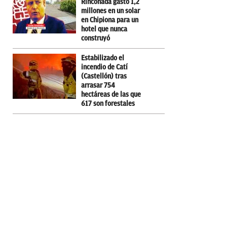
Rinconada gastó 1,2
millones en un solar
en Chipiona para un
hotel que nunca
construyó
Estabilizado el
incendio de Catí
(Castellón) tras
arrasar 754
hectáreas de las que
617 son forestales