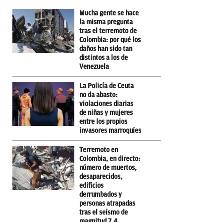
Mucha gente se hace
la misma pregunta
tras el terremoto de
Colombia: por qué los
daños han sido tan
distintos a los de
Venezuela
La Policía de Ceuta
no da abasto:
violaciones diarias
de niñas y mujeres
entre los propios
invasores marroquíes
Terremoto en
Colombia, en directo:
número de muertos,
desaparecidos,
edificios
derrumbados y
personas atrapadas
tras el seísmo de
magnitud 7,4