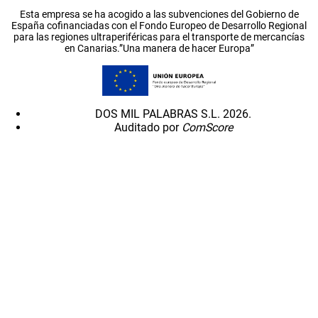
Esta empresa se ha acogido a las subvenciones del Gobierno de
España cofinanciadas con el Fondo Europeo de Desarrollo Regional
para las regiones ultraperiféricas para el transporte de mercancías
en Canarias.”Una manera de hacer Europa”
DOS MIL PALABRAS S.L. 2026.
Auditado por
ComScore