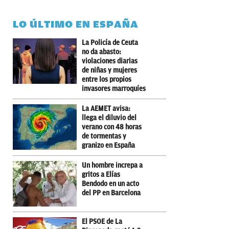
LO ÚLTIMO EN ESPAÑA
La Policía de Ceuta
no da abasto:
violaciones diarias
de niñas y mujeres
entre los propios
invasores marroquíes
La AEMET avisa:
llega el diluvio del
verano con 48 horas
de tormentas y
granizo en España
Un hombre increpa a
gritos a Elías
Bendodo en un acto
del PP en Barcelona
El PSOE de La