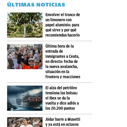
ÚLTIMAS NOTICIAS
Envolver el tronco de
un limonero con
papel aluminio: para
qué sirve y por qué
recomiendan hacerlo
Última hora de la
entrada de
inmigrantes a Ceuta,
en directo: fecha de
la nueva avalancha,
situación en la
frontera y reacciones
El alza del petróleo
tensiona las bolsas:
el Ibex se da la
vuelta y dice adiós a
los 20.200 puntos
Jódar barre a Musetti
y ya está en octavos