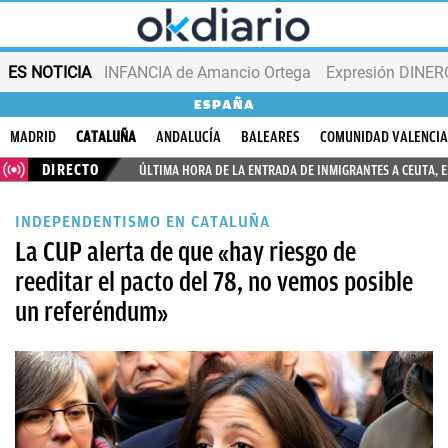
ES NOTICIA
INFANCIA de Amancio Ortega
Expresión DINERO
ESPAÑA
MADRID
CATALUÑA
ANDALUCÍA
BALEARES
COMUNIDAD VALENCI
DIRECTO
ÚLTIMA HORA DE LA ENTRADA DE INMIGRANTES A CEUTA, 
INDEPENDENTISMO EN CATALUÑA
La CUP alerta de que «hay riesgo de
reeditar el pacto del 78, no vemos posible
un referéndum»