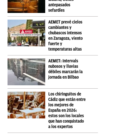
antepasados
sefardíes
AEMET prevé cielos
cambiantes y
chubascos intensos
en Zaragoza, viento
fuerte y
temperaturas altas
AEMET: Intervals
nubosos y lluvias
débiles marcarán la
jornada en Bilbao
Los chiringuitos de
Cádiz que están entre
los mejores de
España en 2026:
estos son los locales
que han conquistado
a los expertos