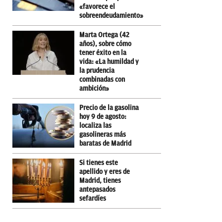
«favorece el
sobreendeudamiento»
Marta Ortega (42
años), sobre cómo
tener éxito en la
vida: «La humildad y
la prudencia
combinadas con
ambición»
Precio de la gasolina
hoy 9 de agosto:
localiza las
gasolineras más
baratas de Madrid
Si tienes este
apellido y eres de
Madrid, tienes
antepasados
sefardíes