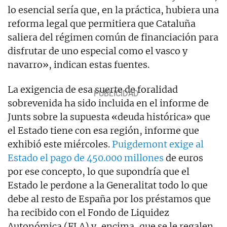
lo esencial sería que, en la práctica, hubiera una
reforma legal que permitiera que Cataluña
saliera del régimen común de financiación para
disfrutar de uno especial como el vasco y
navarro», indican estas fuentes.
La exigencia de esa suerte de foralidad
sobrevenida ha sido incluida en el informe de
Junts sobre la supuesta «deuda histórica» que
el Estado tiene con esa región, informe que
exhibió este miércoles.
Puigdemont exige al
Estado el pago de 450.000 millones
de euros
por ese concepto, lo que supondría que el
Estado le perdone a la Generalitat todo lo que
debe al resto de España por los préstamos que
ha recibido con el Fondo de Liquidez
Autonómica (FLA) y, encima, que se le regalen