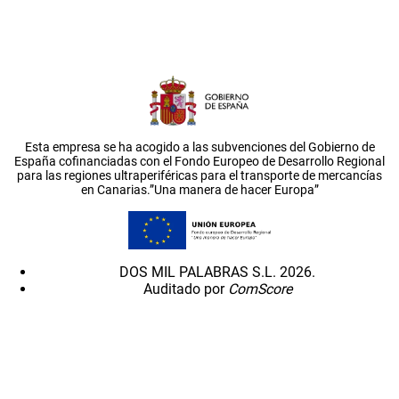
Esta empresa se ha acogido a las subvenciones del Gobierno de
España cofinanciadas con el Fondo Europeo de Desarrollo Regional
para las regiones ultraperiféricas para el transporte de mercancías
en Canarias.”Una manera de hacer Europa”
DOS MIL PALABRAS S.L. 2026.
Auditado por
ComScore