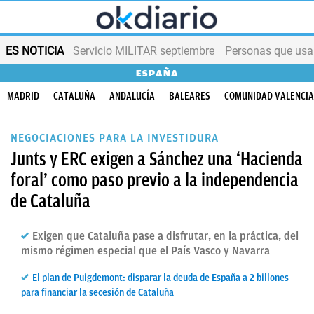
ES NOTICIA
Servicio MILITAR septiembre
Personas que us
ESPAÑA
MADRID
CATALUÑA
ANDALUCÍA
BALEARES
COMUNIDAD VALENCI
NEGOCIACIONES PARA LA INVESTIDURA
Junts y ERC exigen a Sánchez una ‘Hacienda
foral’ como paso previo a la independencia
de Cataluña
Exigen que Cataluña pase a disfrutar, en la práctica, del
mismo régimen especial que el País Vasco y Navarra
El plan de Puigdemont: disparar la deuda de España a 2 billones
para financiar la secesión de Cataluña