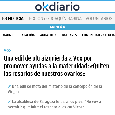
ES NOTICIA
LECCIÓN de JOAQUÍN SABINA
VOLUNTARIOS par
ESPAÑA
MADRID
CATALUÑA
ANDALUCÍA
BALEARES
COMUNIDAD VALENCI
VOX
Una edil de ultraizquierda a Vox por
promover ayudas a la maternidad: «Quiten
los rosarios de nuestros ovarios»
Una edil se mofa del misterio de la concepción de la
Virgen
La alcaldesa de Zaragoza le para los pies: “No voy a
permitir que falte el respeto a los católicos"