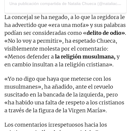
Una publicación compartida de Natalia Chueca (@nataliachueca_)
La concejal se ha negado, a lo que la regidora le
ha advertido que «era una mofa» y sus palabras
podían ser consideradas como «
delito de odio»
.
«No lo voy a permitir», ha espetado Chueca,
visiblemente molesta por el comentario:
«Menos defender a
la religión musulmana,
y
en cambio insultan a la religión cristiana».
«Yo no digo que haya que meterse con los
musulmanes», ha añadido, ante el revuelo
suscitado en la bancada de la izquierda, pero
«ha habido una falta de respeto a los cristianos
a través de la figura de la Virgen María».
Los comentarios irrespetuosos hacia los