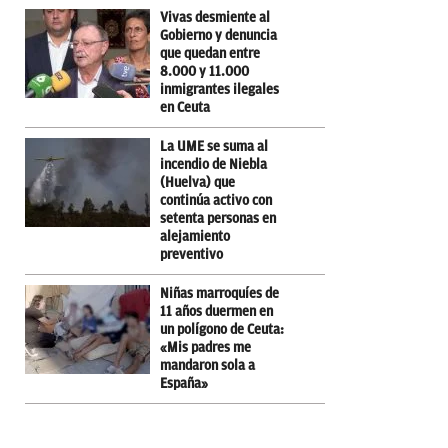
Vivas desmiente al
Gobierno y denuncia
que quedan entre
8.000 y 11.000
inmigrantes ilegales
en Ceuta
La UME se suma al
incendio de Niebla
(Huelva) que
continúa activo con
setenta personas en
alejamiento
preventivo
Niñas marroquíes de
11 años duermen en
un polígono de Ceuta:
«Mis padres me
mandaron sola a
España»