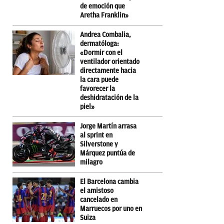
de emoción que
Aretha Franklin»
Andrea Combalia,
dermatóloga:
«Dormir con el
ventilador orientado
directamente hacia
la cara puede
favorecer la
deshidratación de la
piel»
Jorge Martín arrasa
al sprint en
Silverstone y
Márquez puntúa de
milagro
El Barcelona cambia
el amistoso
cancelado en
Marruecos por uno en
Suiza