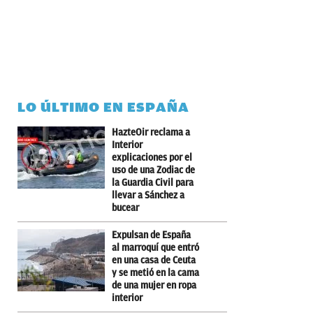
LO ÚLTIMO EN ESPAÑA
HazteOir reclama a
Interior
explicaciones por el
uso de una Zodiac de
la Guardia Civil para
llevar a Sánchez a
bucear
Expulsan de España
al marroquí que entró
en una casa de Ceuta
y se metió en la cama
de una mujer en ropa
interior