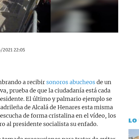
/2021 22:05
mbrando a recibir
sonoros abucheos
de un
 va, prueba de que la ciudadanía está cada
esidente. El último y palmario ejemplo se
madrileña de Alcalá de Henares esta misma
scucha de forma cristalina en el vídeo, los
LO
o al presidente socialista su enfado.