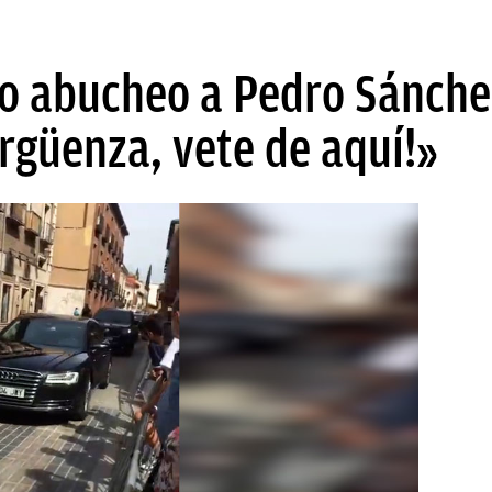
ro abucheo a Pedro Sánchez
ergüenza, vete de aquí!»