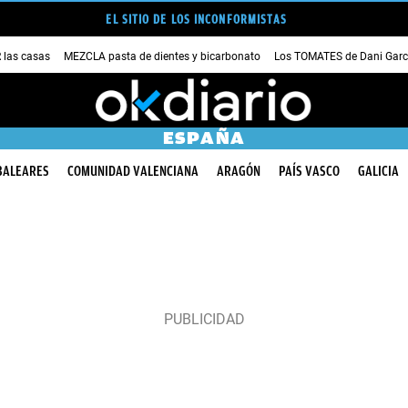
EL SITIO DE LOS INCONFORMISTAS
las casas
MEZCLA pasta de dientes y bicarbonato
Los TOMATES de Dani Garc
ESPAÑA
BALEARES
COMUNIDAD VALENCIANA
ARAGÓN
PAÍS VASCO
GALICIA