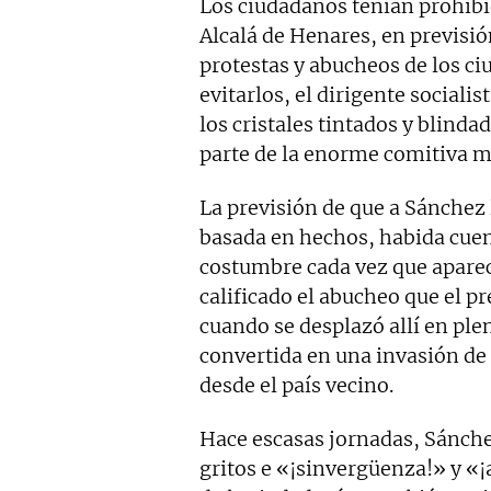
Los ciudadanos tenían prohibi
Alcalá de Henares, en previsió
protestas y abucheos de los c
evitarlos, el dirigente sociali
los cristales tintados y blinda
parte de la enorme comitiva mo
La previsión de que a Sánchez
basada en hechos, habida cuen
costumbre cada vez que aparece
calificado el abucheo que el 
cuando se desplazó allí en ple
convertida en una invasión de
desde el país vecino.
Hace escasas jornadas, Sánche
gritos e «¡sinvergüenza!» y «¡