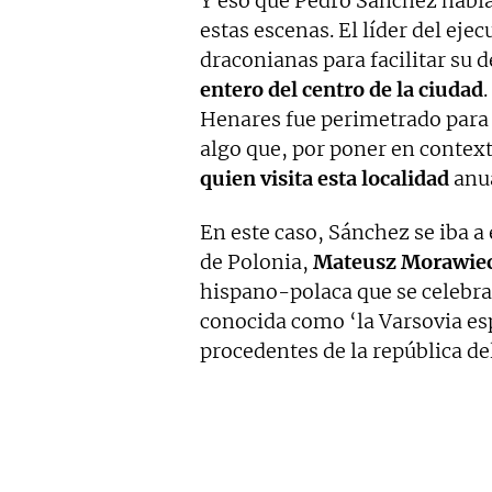
Y eso que Pedro Sánchez había
estas escenas. El líder del ej
draconianas para facilitar su 
entero del centro de la ciudad
Henares fue perimetrado para 
algo que, por poner en contex
quien visita esta localidad
anua
En este caso, Sánchez se iba a
de Polonia,
Mateusz Morawie
hispano-polaca que se celebra
conocida como ‘la Varsovia es
procedentes de la república del