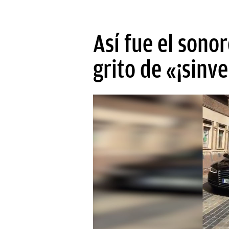
Así fue el sono
grito de «¡sinv