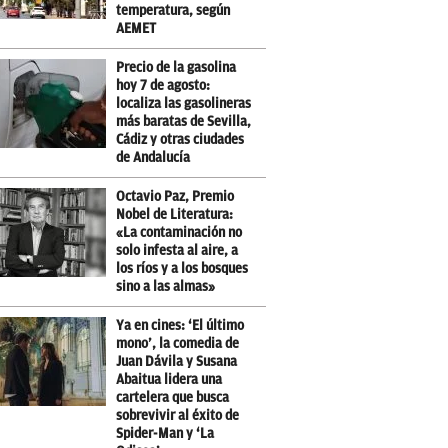
temperatura, según
AEMET
Precio de la gasolina
hoy 7 de agosto:
localiza las gasolineras
más baratas de Sevilla,
Cádiz y otras ciudades
de Andalucía
Octavio Paz, Premio
Nobel de Literatura:
«La contaminación no
solo infesta al aire, a
los ríos y a los bosques
sino a las almas»
Ya en cines: ‘El último
mono’, la comedia de
Juan Dávila y Susana
Abaitua lidera una
cartelera que busca
sobrevivir al éxito de
Spider-Man y ‘La