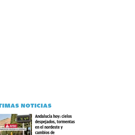
TIMAS NOTICIAS
Andalucía hoy: cielos
despejados, tormentas
en el nordeste y
cambios de