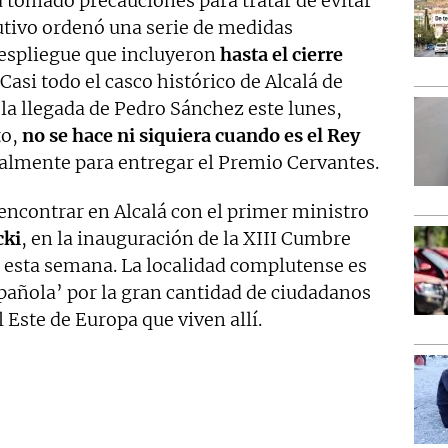
 tomado precauciones para tratar de evitar
ecutivo ordenó una serie de medidas
despliegue que incluyeron
hasta el cierre
. Casi todo el casco histórico de Alcalá de
la llegada de Pedro Sánchez este lunes,
to,
no se hace ni siquiera cuando es el Rey
lmente para entregar el Premio Cervantes.
 encontrar en Alcalá con el primer ministro
cki
, en la inauguración de la XIII Cumbre
 esta semana. La localidad complutense es
pañola’ por la gran cantidad de ciudadanos
 Este de Europa que viven allí.