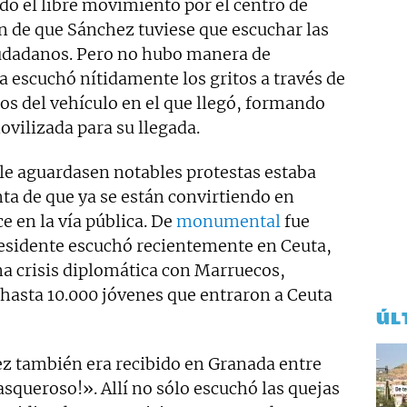
do el libre movimiento por el centro de
n de que Sánchez tuviese que escuchar las
iudadanos. Pero no hubo manera de
sta escuchó nítidamente los gritos a través de
dos del vehículo en el que llegó, formando
vilizada para su llegada.
 le aguardasen notables protestas estaba
ta de que ya se están convirtiendo en
 en la vía pública. De
monumental
fue
presidente escuchó recientemente en Ceuta,
na crisis diplomática con Marruecos,
 hasta 10.000 jóvenes que entraron a Ceuta
ÚL
z también era recibido en Granada entre
asqueroso!». Allí no sólo escuchó las quejas