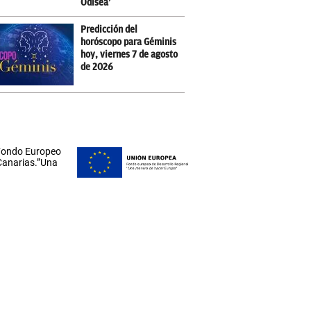
Odisea’
Predicción del
horóscopo para Géminis
hoy, viernes 7 de agosto
de 2026
 Fondo Europeo
 Canarias.”Una