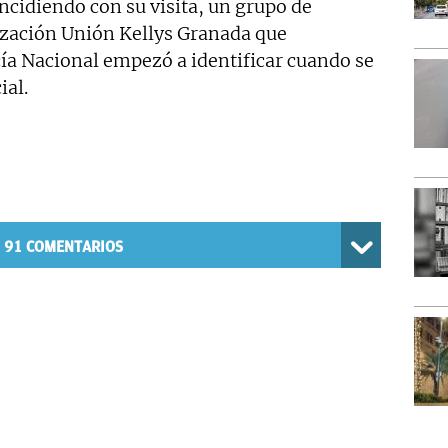
ncidiendo con su visita, un grupo de
ización Unión Kellys Granada que
icía Nacional empezó a identificar cuando se
ial.
91
COMENTARIOS