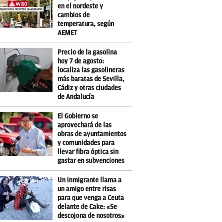
en el nordeste y
cambios de
temperatura, según
AEMET
Precio de la gasolina
hoy 7 de agosto:
localiza las gasolineras
más baratas de Sevilla,
Cádiz y otras ciudades
de Andalucía
El Gobierno se
aprovechará de las
obras de ayuntamientos
y comunidades para
llevar fibra óptica sin
gastar en subvenciones
Un inmigrante llama a
un amigo entre risas
para que venga a Ceuta
delante de Cake: «Se
descojona de nosotros»