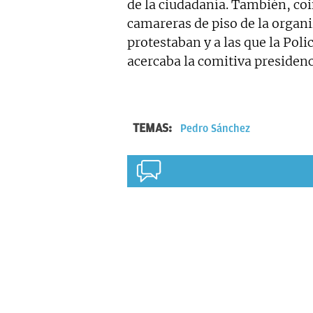
de la ciudadanía. También, coi
camareras de piso de la organ
protestaban y a las que la Pol
acercaba la comitiva presidenc
TEMAS:
Pedro Sánchez