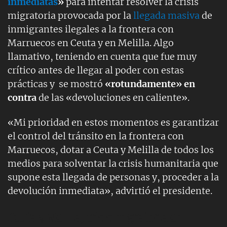
inmediatas
»
para intentar resolver la crisis
migratoria provocada por la
llegada masiva
de
inmigrantes ilegales a la frontera con
Marruecos en Ceuta y en Melilla. Algo
llamativo, teniendo en cuenta que fue muy
crítico antes de llegar al poder con estas
prácticas y se mostró
«rotundamente» en
contra
de las «devoluciones en caliente».
«Mi prioridad en estos momentos es garantizar
el control del tránsito en la frontera con
Marruecos, dotar a Ceuta y Melilla de todos los
medios para solventar la crisis humanitaria que
supone esta llegada de personas y, proceder a la
devolución inmediata», advirtió el presidente.
Ceuta y Melilla, crisis migratoria en