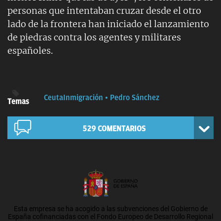
personas que intentaban cruzar desde el otro
lado de la frontera han iniciado el lanzamiento
de piedras contra los agentes y militares
españoles.
Ceuta
Inmigración
Pedro Sánchez
Temas
529
COMENTARIOS
Esta empresa se ha acogido a las subvenciones del Gobierno de
España cofinanciadas con el Fondo Europeo de Desarrollo Regional