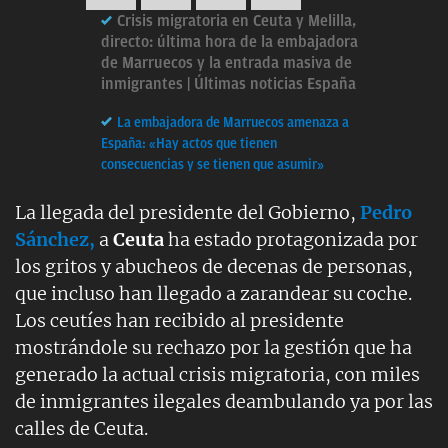
Crisis migratoria en Ceuta y Melilla,
directo: última hora de la embajadora
de Marruecos y la entrada masiva de
inmigrantes | Últimas noticias España
La embajadora de Marruecos amenaza a
España: «Hay actos que tienen
consecuencias y se tienen que asumir»
La llegada del presidente del Gobierno,
Pedro
Sánchez,
a
Ceuta
ha estado protagonizada por
los gritos y abucheos de decenas de personas,
que incluso han llegado a zarandear su coche.
Los ceutíes han recibido al presidente
mostrándole su rechazo por la gestión que ha
generado la actual crisis migratoria, con miles
de inmigrantes ilegales deambulando ya por las
calles de Ceuta.