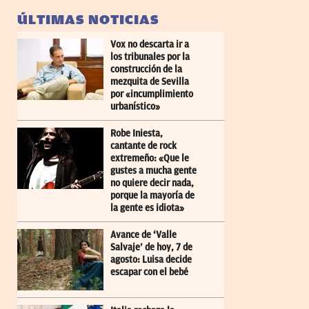
ÚLTIMAS NOTICIAS
Vox no descarta ir a
los tribunales por la
construcción de la
mezquita de Sevilla
por «incumplimiento
urbanístico»
Robe Iniesta,
cantante de rock
extremeño: «Que le
gustes a mucha gente
no quiere decir nada,
porque la mayoría de
la gente es idiota»
Avance de ‘Valle
Salvaje’ de hoy, 7 de
agosto: Luisa decide
escapar con el bebé