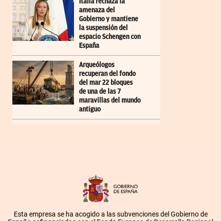
Italia rechaza la
amenaza del
Gobierno y mantiene
la suspensión del
espacio Schengen con
España
Arqueólogos
recuperan del fondo
del mar 22 bloques
de una de las 7
maravillas del mundo
antiguo
Esta empresa se ha acogido a las subvenciones del Gobierno de