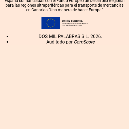
España cofinanciadas con el Fondo Europeo de Desarrollo Regional
para las regiones ultraperiféricas para el transporte de mercancías
en Canarias.”Una manera de hacer Europa”
DOS MIL PALABRAS S.L. 2026.
Auditado por
ComScore