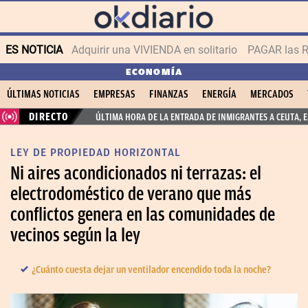
ES NOTICIA
Adquirir una VIVIENDA en solitario
PAGAR las R
ECONOMÍA
ÚLTIMAS NOTICIAS
EMPRESAS
FINANZAS
ENERGÍA
MERCADOS
DIRECTO
ÚLTIMA HORA DE LA ENTRADA DE INMIGRANTES A CEUTA, 
LEY DE PROPIEDAD HORIZONTAL
Ni aires acondicionados ni terrazas: el
electrodoméstico de verano que más
conflictos genera en las comunidades de
vecinos según la ley
¿Cuánto cuesta dejar un ventilador encendido toda la noche?