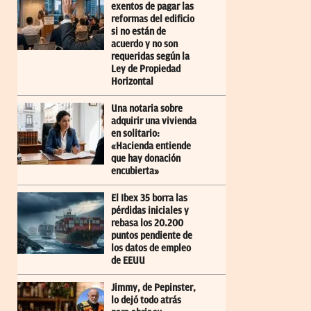
exentos de pagar las
reformas del edificio
si no están de
acuerdo y no son
requeridas según la
Ley de Propiedad
Horizontal
Una notaria sobre
adquirir una vivienda
en solitario:
«Hacienda entiende
que hay donación
encubierta»
El Ibex 35 borra las
pérdidas iniciales y
rebasa los 20.200
puntos pendiente de
los datos de empleo
de EEUU
Jimmy, de Pepinster,
lo dejó todo atrás