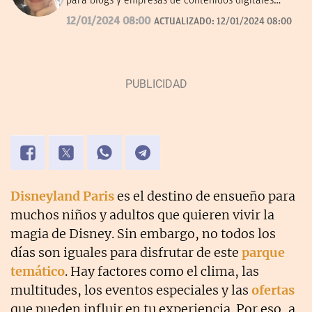
para blogs y empresas de contenidos digitales
desde 2007.
12/01/2024 08:00
ACTUALIZADO:
12/01/2024 08:00
Disneyland Paris
es el destino de ensueño para
muchos niños y adultos que quieren vivir la
magia de Disney. Sin embargo, no todos los
días son iguales para disfrutar de este
parque
temático
. Hay factores como el clima, las
multitudes, los eventos especiales y las
ofertas
que pueden influir en tu experiencia. Por eso, a