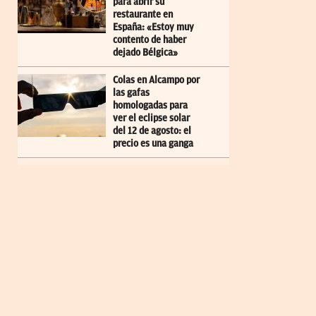
para abrir su
restaurante en
España: «Estoy muy
contento de haber
dejado Bélgica»
Colas en Alcampo por
las gafas
homologadas para
ver el eclipse solar
del 12 de agosto: el
precio es una ganga