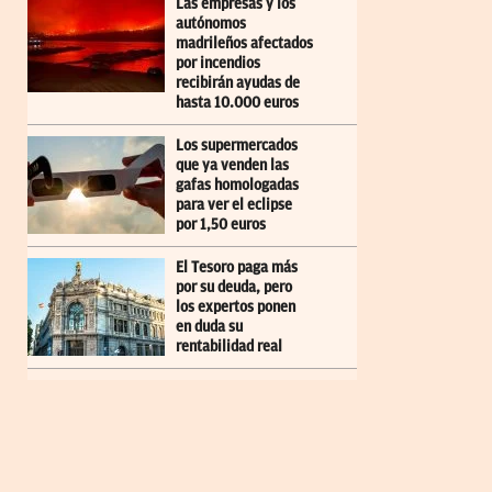
Las empresas y los
autónomos
madrileños afectados
por incendios
recibirán ayudas de
hasta 10.000 euros
Los supermercados
que ya venden las
gafas homologadas
para ver el eclipse
por 1,50 euros
El Tesoro paga más
por su deuda, pero
los expertos ponen
en duda su
rentabilidad real