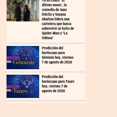
Ya en cines: ‘El
último mono’, la
comedia de Juan
Dávila y Susana
Abaitua lidera una
cartelera que busca
sobrevivir al éxito de
Spider-Man y ‘La
Odisea’
Predicción del
horóscopo para
Géminis hoy, viernes
7 de agosto de 2026
Predicción del
horóscopo para Tauro
hoy, viernes 7 de
agosto de 2026