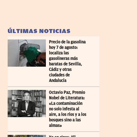
ÚLTIMAS NOTICIAS
Precio de la gasolina
hoy 7 de agosto:
localiza las
gasolineras más
baratas de Sevilla,
Cádiz y otras
ciudades de
Andalucía
Octavio Paz, Premio
Nobel de Literatura:
«La contaminación
no solo infesta al
aire, a los ríos y a los
bosques sino a las
almas»