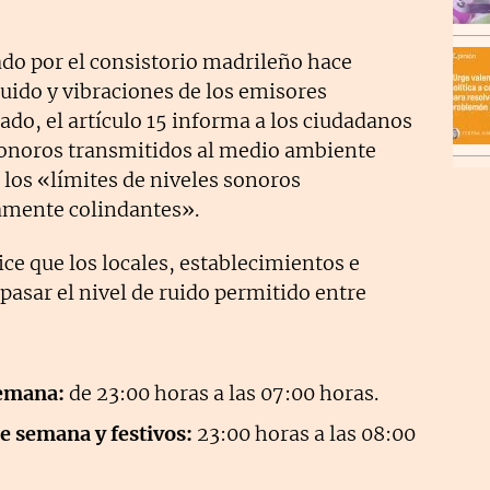
ado por el consistorio madrileño hace
ruido y vibraciones de los emisores
ado, el artículo 15 informa a los ciudadanos
 sonoros transmitidos al medio ambiente
e los «límites de niveles sonoros
camente colindantes».
ce que los locales, establecimientos e
asar el nivel de ruido permitido entre
semana:
de 23:00 horas a las 07:00 horas.
e semana y festivos:
23:00 horas a las 08:00