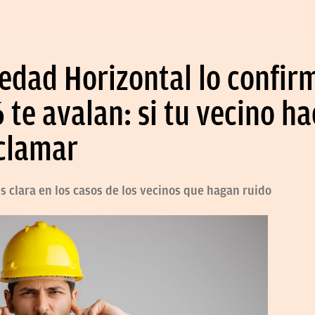
edad Horizontal lo confirm
6 te avalan: si tu vecino h
clamar
s clara en los casos de los vecinos que hagan ruido