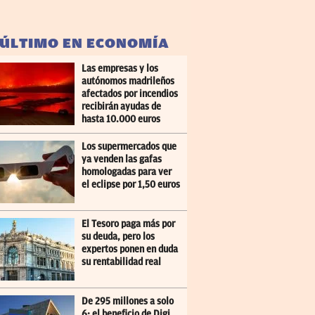
 ÚLTIMO EN ECONOMÍA
Las empresas y los
autónomos madrileños
afectados por incendios
recibirán ayudas de
hasta 10.000 euros
Los supermercados que
ya venden las gafas
homologadas para ver
el eclipse por 1,50 euros
El Tesoro paga más por
su deuda, pero los
expertos ponen en duda
su rentabilidad real
De 295 millones a solo
6: el beneficio de Digi