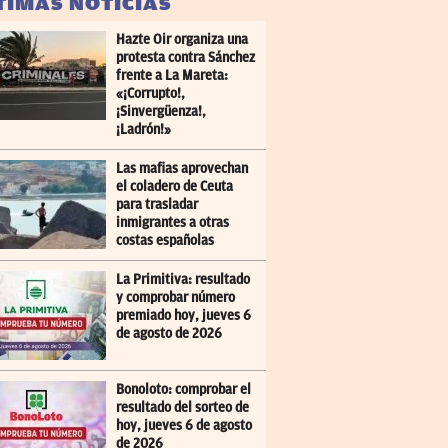
TIMAS NOTICIAS
Hazte Oir organiza una
protesta contra Sánchez
frente a La Mareta:
«¡Corrupto!,
¡Sinvergüenza!,
¡Ladrón!»
Las mafias aprovechan
el coladero de Ceuta
para trasladar
inmigrantes a otras
costas españolas
La Primitiva: resultado
y comprobar número
premiado hoy, jueves 6
de agosto de 2026
Bonoloto: comprobar el
resultado del sorteo de
hoy, jueves 6 de agosto
de 2026