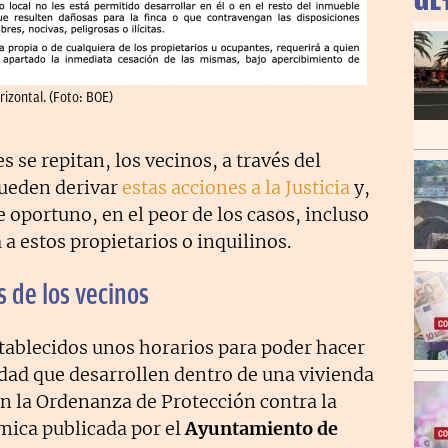
ÚL
rizontal. (Foto: BOE)
s se repitan, los vecinos, a través del
pueden derivar
estas acciones a la Justicia
y,
e oportuno, en el peor de los casos, incluso
a a estos propietarios o inquilinos.
s de los vecinos
tablecidos unos horarios para poder hacer
idad que desarrollen dentro de una vivienda
 en la Ordenanza de Protección contra la
mica publicada por el
Ayuntamiento de