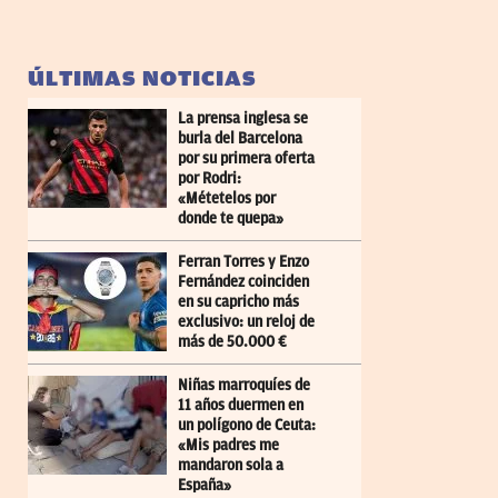
ÚLTIMAS NOTICIAS
La prensa inglesa se
burla del Barcelona
por su primera oferta
por Rodri:
«Métetelos por
donde te quepa»
Ferran Torres y Enzo
Fernández coinciden
en su capricho más
exclusivo: un reloj de
más de 50.000 €
Niñas marroquíes de
11 años duermen en
un polígono de Ceuta:
«Mis padres me
mandaron sola a
España»