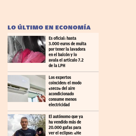
LO ÚLTIMO EN ECONOMÍA
Es oficial: hasta
3.000 euros de multa
por tener la lavadora
en el balcón y lo
avala el artículo 7.2
de la LPH
Los expertos
coinciden: el modo
«seco» del aire
acondicionado
consume menos
electricidad
El autónomo que ya
ha vendido más de
20.000 gafas para
ver el eclipse: «He