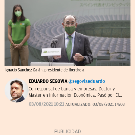
Ignacio Sánchez Galán, presidente de Iberdrola
EDUARDO SEGOVIA
@segoviaeduardo
Corresponsal de banca y empresas. Doctor y
Master en Información Económica. Pasó por El
Confidencial y dirigió Bolsamanía. Autor de ‘De los
03/08/2021 10:21
ACTUALIZADO:
03/08/2021 14:03
Borbones a los Botines’.