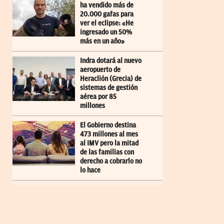
ha vendido más de
20.000 gafas para
ver el eclipse: «He
ingresado un 50%
más en un año»
Indra dotará al nuevo
aeropuerto de
Heraclión (Grecia) de
sistemas de gestión
aérea por 85
millones
El Gobierno destina
473 millones al mes
al IMV pero la mitad
de las familias con
derecho a cobrarlo no
lo hace