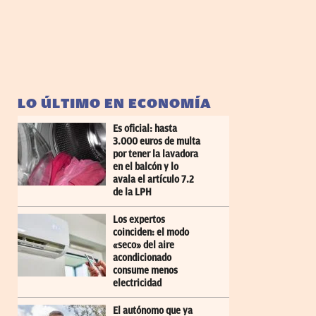
LO ÚLTIMO EN ECONOMÍA
Es oficial: hasta
3.000 euros de multa
por tener la lavadora
en el balcón y lo
avala el artículo 7.2
de la LPH
Los expertos
coinciden: el modo
«seco» del aire
acondicionado
consume menos
electricidad
El autónomo que ya