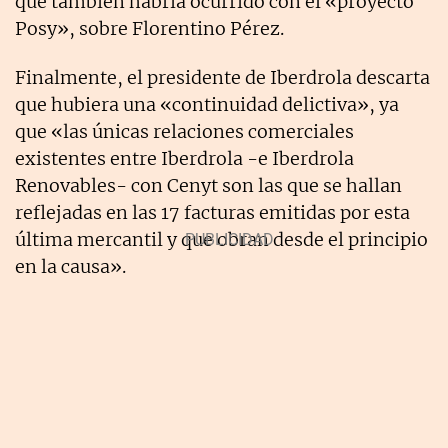
que también habría ocurrido con el «proyecto
Posy», sobre Florentino Pérez.
Finalmente, el presidente de Iberdrola descarta
que hubiera una «continuidad delictiva», ya
que «las únicas relaciones comerciales
existentes entre Iberdrola -e Iberdrola
Renovables- con Cenyt son las que se hallan
reflejadas en las 17 facturas emitidas por esta
última mercantil y que obran desde el principio
en la causa».