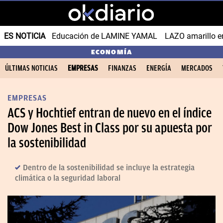
ES NOTICIA
Educación de LAMINE YAMAL
LAZO amarillo e
ECONOMÍA
ÚLTIMAS NOTICIAS
EMPRESAS
FINANZAS
ENERGÍA
MERCADOS
EMPRESAS
ACS y Hochtief entran de nuevo en el índice
Dow Jones Best in Class por su apuesta por
la sostenibilidad
Dentro de la sostenibilidad se incluye la estrategia
climática o la seguridad laboral