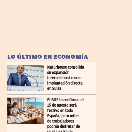
LO ÚLTIMO EN ECONOMÍA
Naturhouse consolida
su expansión
internacional con su
implantación directa
en Suiza
El BOE lo confirma: el
15 de agosto será
festivo en toda
España, pero miles
de trabajadores
podrán disfrutar de
un día extra de