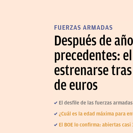
FUERZAS ARMADAS
Después de años
precedentes: el
estrenarse tras
de euros
El desfile de las fuerzas armada
¿Cuál es la edad máxima para ent
El BOE lo confirma: abiertas casi