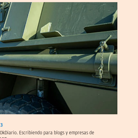
33
OkDiario. Escribiendo para blogs y empresas de