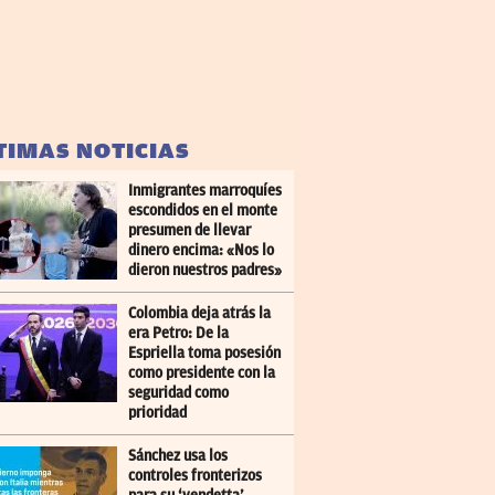
TIMAS NOTICIAS
Inmigrantes marroquíes
escondidos en el monte
presumen de llevar
dinero encima: «Nos lo
dieron nuestros padres»
Colombia deja atrás la
era Petro: De la
Espriella toma posesión
como presidente con la
seguridad como
prioridad
Sánchez usa los
controles fronterizos