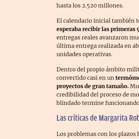
hasta los 2.520 millones.
El calendario inicial también
esperaba recibir las primeras
entregas reales avanzaron muc
última entrega realizada en ab
unidades operativas.
Dentro del propio ámbito mili
convertido casi en un
termómet
proyectos de gran tamaño.
Muc
credibilidad del proceso de mo
blindado termine funcionando 
Las críticas de Margarita Rob
Los problemas con los plazos 