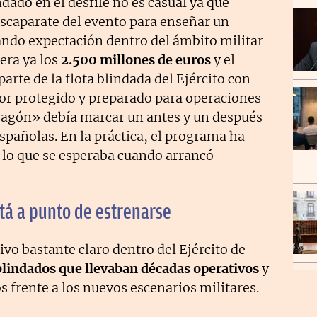
dado en el desfile no es casual ya que
escaparate del evento para enseñar un
ando expectación dentro del ámbito militar
era ya los
2.500 millones de euros
y el
arte de la flota blindada del Ejército con
 protegido y preparado para operaciones
Dragón» debía marcar un antes y un después
españolas. En la práctica, el programa ha
lo que se esperaba cuando arrancó
tá a punto de estrenarse
ivo bastante claro dentro del Ejército de
lindados que llevaban décadas operativos
y
 frente a los nuevos escenarios militares.