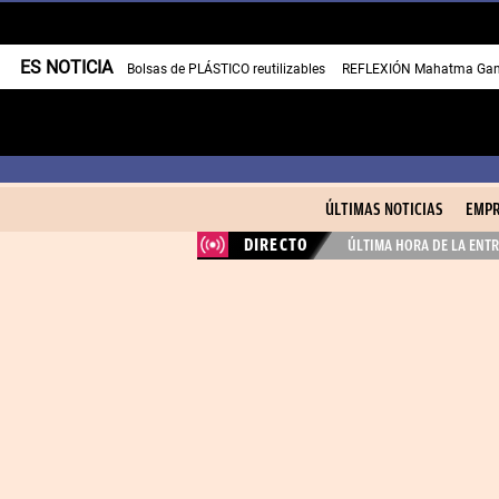
ES NOTICIA
Bolsas de PLÁSTICO reutilizables
REFLEXIÓN Mahatma Gan
ÚLTIMAS NOTICIAS
EMPR
DIRECTO
ÚLTIMA HORA DE LA ENTR