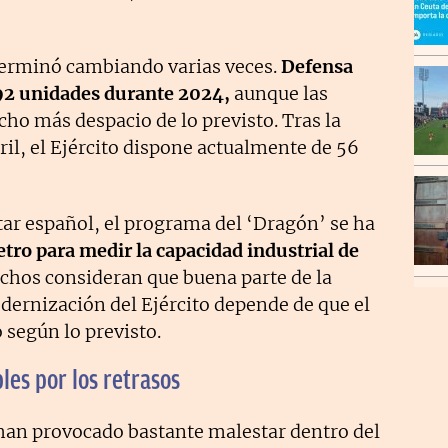
 terminó cambiando varias veces.
Defensa
 92 unidades durante 2024,
aunque las
ho más despacio de lo previsto. Tras la
ril, el Ejército dispone actualmente de 56
tar español, el programa del ‘Dragón’ se ha
ro para medir la capacidad industrial de
hos consideran que buena parte de la
dernización del Ejército depende de que el
según lo previsto.
les por los retrasos
han provocado bastante malestar dentro del