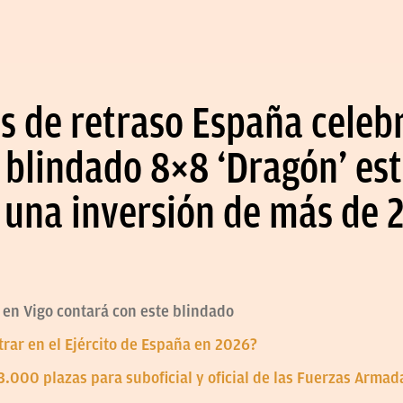
 de retraso España celebr
 blindado 8×8 ‘Dragón’ es
 una inversión de más de 
s en Vigo contará con este blindado
rar en el Ejército de España en 2026?
 3.000 plazas para suboficial y oficial de las Fuerzas Arma