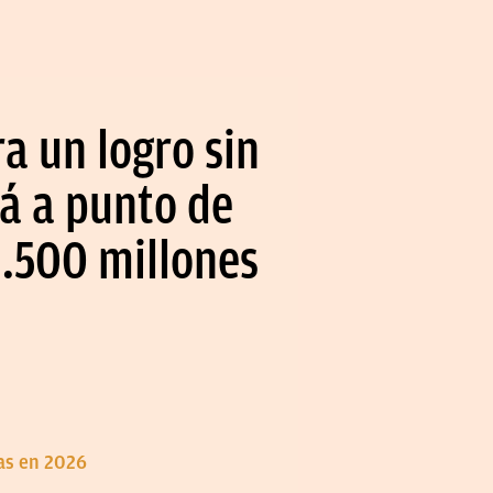
a un logro sin
tá a punto de
2.500 millones
das en 2026