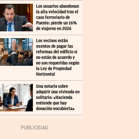
Los usuarios abandonan
la alta velocidad tras el
caos ferroviario de
Puente: pierde un 16%
de viajeros en 2026
Los vecinos están
exentos de pagar las
reformas del edificio si
no están de acuerdo y
no son requeridas según
la Ley de Propiedad
Horizontal
Una notaria sobre
adquirir una vivienda en
solitario: «Hacienda
entiende que hay
donación encubierta»