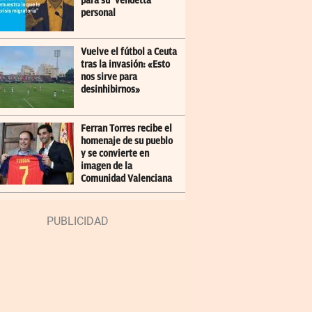
para su ‘vendetta’
personal
Vuelve el fútbol a Ceuta
tras la invasión: «Esto
nos sirve para
desinhibirnos»
Ferran Torres recibe el
homenaje de su pueblo
y se convierte en
imagen de la
Comunidad Valenciana