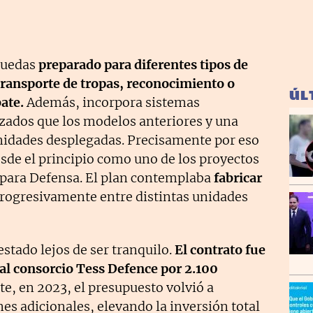
 ruedas
preparado para diferentes tipos de
ransporte de tropas, reconocimiento o
ÚL
ate.
Además, incorpora sistemas
ados que los modelos anteriores y una
unidades desplegadas. Precisamente por eso
sde el principio como uno de los proyectos
 para Defensa. El plan contemplaba
fabricar
progresivamente entre distintas unidades
stado lejos de ser tranquilo.
El contrato fue
al consorcio Tess Defence por 2.100
e, en 2023, el presupuesto volvió a
s adicionales, elevando la inversión total