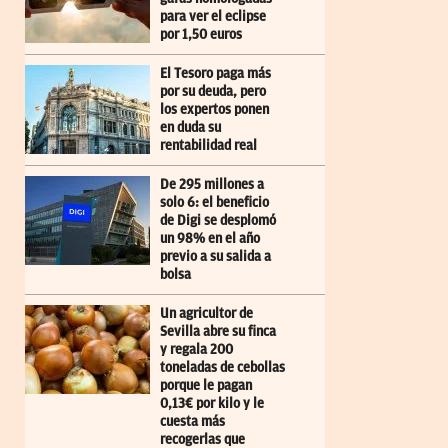
para ver el eclipse
por 1,50 euros
El Tesoro paga más
por su deuda, pero
los expertos ponen
en duda su
rentabilidad real
De 295 millones a
solo 6: el beneficio
de Digi se desplomó
un 98% en el año
previo a su salida a
bolsa
Un agricultor de
Sevilla abre su finca
y regala 200
toneladas de cebollas
porque le pagan
0,13€ por kilo y le
cuesta más
recogerlas que