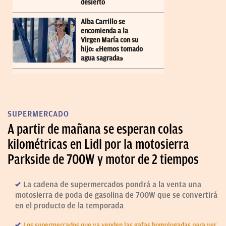
desierto
Alba Carrillo se
encomienda a la
Virgen María con su
hijo: «Hemos tomado
agua sagrada»
SUPERMERCADO
A partir de mañana se esperan colas
kilométricas en Lidl por la motosierra
Parkside de 700W y motor de 2 tiempos
La cadena de supermercados pondrá a la venta una
motosierra de poda de gasolina de 700W que se convertirá
en el producto de la temporada
Los supermercados que ya venden las gafas homologadas para ver