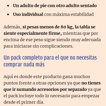
Un adulto de pie con otro adulto sentado
Uso individual
con máxima estabilidad
Además,
si pesas menos de 80 kg, la tabla se
siente especialmente firme,
mientras que por
encima de ese peso sigue siendo muy adecuada
para iniciarse sin complicaciones.
Un pack completo para el que no necesitas
comprar nada más
Aquí es donde este producto gana muchos
puntos frente a otras opciones ya que
no tienes
que ir sumando accesorios por separado
ya que
el pack incluye todo lo necesario para empezar
desde el primer día.