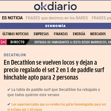
ES NOTICIA
FRASES que decimos en los BARES
FRASES par
ECONOMÍA
ÚLTIMAS NOTICIAS
EMPRESAS
FINANZAS
ENERGÍA
MERCADOS
DIRECTO
ENTRADA DE INMIGRANTES A CEUTA DESDE MARRUECOS, E
DECATHLON
En Decathlon se vuelven locos y dejan a
precio regalado el set 2 en 1 de paddle surf
hinchable apto para 2 personas
La tabla de paddle surf que Decathlon ha rebajado y
que todos quieren este verano
Los supermercados que ya venden las gafas homologadas para ver
el eclipse por 1,50 euros