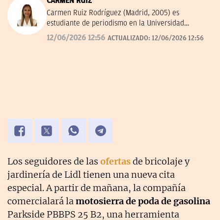
CARMEN RUIZ
Carmen Ruiz Rodríguez (Madrid, 2005) es
estudiante de periodismo en la Universidad
Complutense de Madrid (UCM) desde el año 2023.
12/06/2026 12:56
ACTUALIZADO:
12/06/2026 12:56
Es especialista en periodismo de SEO y en
información de actualidad. Con experiencia en
comunicación empresarial y radio.
Los seguidores de las
ofertas
de bricolaje y
jardinería de Lidl tienen una nueva cita
especial. A partir de mañana, la compañía
comercialará la
motosierra de poda de gasolina
Parkside PBBPS 25 B2, una herramienta