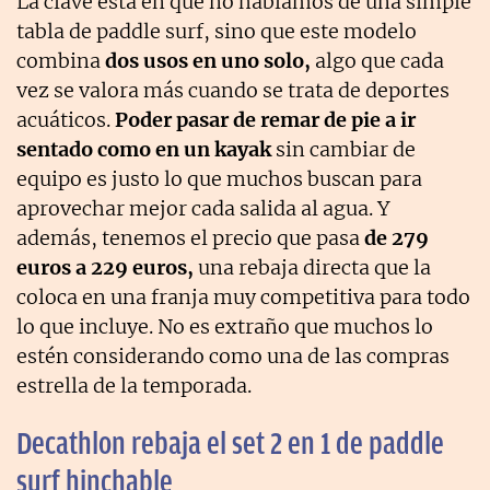
La clave está en que no hablamos de una simple
tabla de paddle surf, sino que este modelo
combina
dos usos en uno solo,
algo que cada
vez se valora más cuando se trata de deportes
acuáticos.
Poder pasar de remar de pie a ir
sentado como en un kayak
sin cambiar de
equipo es justo lo que muchos buscan para
aprovechar mejor cada salida al agua. Y
además, tenemos el precio que pasa
de 279
euros a 229 euros,
una rebaja directa que la
coloca en una franja muy competitiva para todo
lo que incluye. No es extraño que muchos lo
estén considerando como una de las compras
estrella de la temporada.
Decathlon rebaja el set 2 en 1 de paddle
surf hinchable