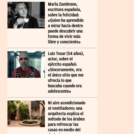
María Zambrano,
escritora española,
sobre la felicidad:
«Quien ha aprendido
a mirar hacia dentro
puede descubrir una
forma de vivir más
libre y consciente»
Luis Tosar (54 años),
actor, sobre el
ejército español:
«Sinceramente, era
el único sitio que me
ofrecía lo que
buscaba cuando era
adolescente»
Ni aire acondicionado
ni ventiladores: una
arquitecta explica el
método de los árabes
para refrescar las
casas en medio del