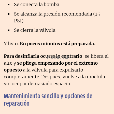
Se conecta la bomba
Se alcanza la presión recomendada (15
PSI)
Se cierra la válvula
Y listo.
En pocos minutos está preparada.
Para desinflarla ocurre lo contrario
: se libera el
aire y
se pliega empezando por el extremo
opuesto
a la válvula para expulsarlo
completamente. Después, vuelve a la mochila
sin ocupar demasiado espacio.
Mantenimiento sencillo y opciones de
reparación