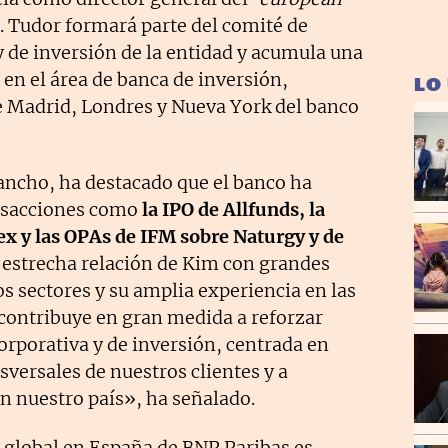
. Tudor formará parte del comité de
 de inversión de la entidad y acumula una
en el área de banca de inversión,
LO
e Madrid, Londres y Nueva York del banco
 Sancho, ha destacado que el banco ha
ansacciones como
la IPO de Allfunds, la
ex y las OPAs de IFM sobre Naturgy y de
estrecha relación de Kim con grandes
s sectores y su amplia experiencia en las
contribuye en gran medida a reforzar
orporativa y de inversión, centrada en
sversales de nuestros clientes y a
n nuestro país», ha señalado.
a global en España de BNP Paribas es