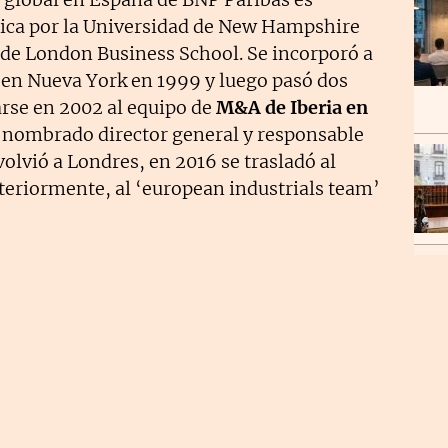
trica por la Universidad de New Hampshire
de London Business School. Se incorporó a
en Nueva York en 1999 y luego pasó dos
arse en 2002 al equipo de
M&A de Iberia en
 nombrado director general y responsable
lvió a Londres, en 2016 se trasladó al
eriormente, al ‘european industrials team’