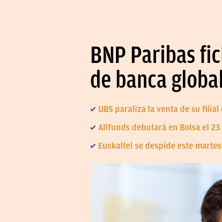
BNP Paribas fic
de banca globa
UBS paraliza la venta de su filia
Allfunds debutará en Bolsa el 23
Euskaltel se despide este martes