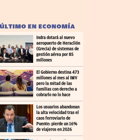
 ÚLTIMO EN ECONOMÍA
Indra dotará al nuevo
aeropuerto de Heraclión
(Grecia) de sistemas de
gestión aérea por 85
millones
El Gobierno destina 473
millones al mes al IMV
pero la mitad de las
familias con derecho a
cobrarlo no lo hace
Los usuarios abandonan
la alta velocidad tras el
caos ferroviario de
Puente: pierde un 16%
de viajeros en 2026