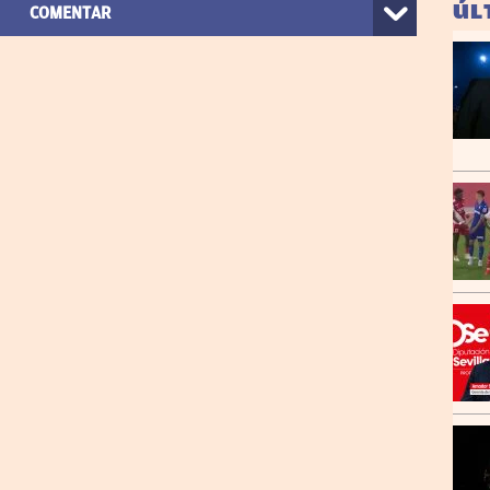
ÚL
COMENTAR