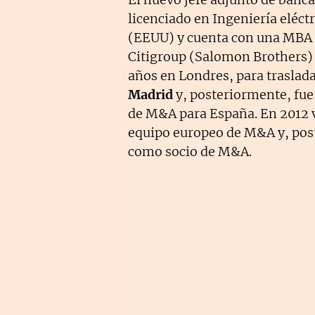
licenciado en Ingeniería eléc
(EEUU) y cuenta con una MBA 
Citigroup (Salomon Brothers) 
años en Londres, para traslad
Madrid
y, posteriormente, fue
de M&A para España. En 2012 vo
equipo europeo de M&A y, post
como socio de M&A.