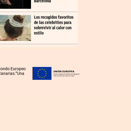
Barcelona
Los recogidos favoritos
de las celebrities para
sobrevivir al calor con
estilo
 Fondo Europeo
 Canarias.”Una