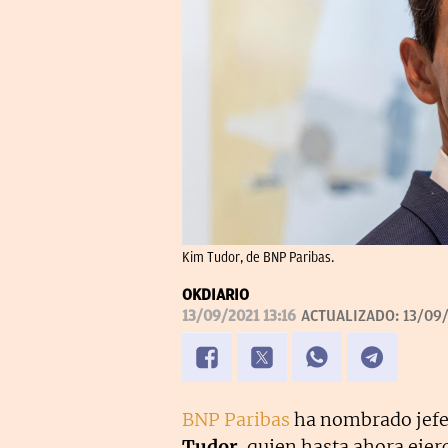
Kim Tudor, de BNP Paribas.
OKDIARIO
13/09/2021 13:16
ACTUALIZADO:
13/09/
BNP Paribas
ha nombrado jefe 
Tudor
, quien hasta ahora ejer