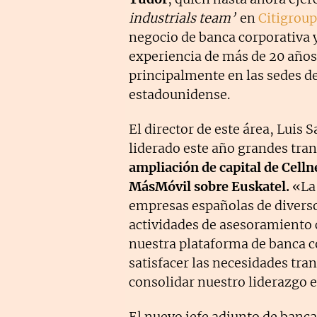
industrials team’
en
Citigroup
negocio de banca corporativa y
experiencia de más de 20 años 
principalmente en las sedes d
estadounidense.
El director de este área, Luis
liderado este año grandes tr
ampliación de capital de Celln
MásMóvil sobre Euskatel.
«La 
empresas españolas de diverso
actividades de asesoramiento 
nuestra plataforma de banca c
satisfacer las necesidades tran
consolidar nuestro liderazgo e
El nuevo jefe adjunto de banc