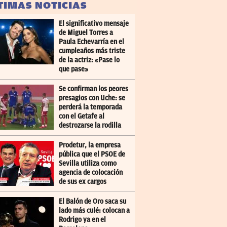
TIMAS NOTICIAS
El significativo mensaje
de Miguel Torres a
Paula Echevarría en el
cumpleaños más triste
de la actriz: «Pase lo
que pase»
Se confirman los peores
presagios con Uche: se
perderá la temporada
con el Getafe al
destrozarse la rodilla
Prodetur, la empresa
pública que el PSOE de
Sevilla utiliza como
agencia de colocación
de sus ex cargos
El Balón de Oro saca su
lado más culé: colocan a
Rodrigo ya en el