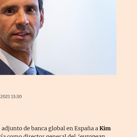
2021 13:30
adjunto de banca global en España a
Kim
cía como director general del
‘european