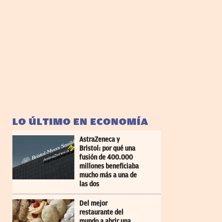
LO ÚLTIMO EN ECONOMÍA
AstraZeneca y
Bristol: por qué una
fusión de 400.000
millones beneficiaba
mucho más a una de
las dos
Del mejor
restaurante del
mundo a abrir una