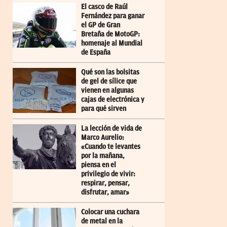
El casco de Raúl
Fernández para ganar
el GP de Gran
Bretaña de MotoGP:
homenaje al Mundial
de España
Qué son las bolsitas
de gel de sílice que
vienen en algunas
cajas de electrónica y
para qué sirven
La lección de vida de
Marco Aurelio:
«Cuando te levantes
por la mañana,
piensa en el
privilegio de vivir:
respirar, pensar,
disfrutar, amar»
Colocar una cuchara
de metal en la