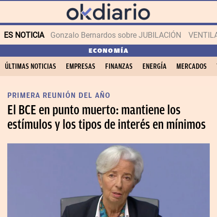
ES NOTICIA
Gonzalo Bernardos sobre JUBILACIÓN
VENTIL
ECONOMÍA
ÚLTIMAS NOTICIAS
EMPRESAS
FINANZAS
ENERGÍA
MERCADOS
PRIMERA REUNIÓN DEL AÑO
El BCE en punto muerto: mantiene los
estímulos y los tipos de interés en mínimos