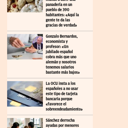
panadería en un
pueblo de 390
habitantes: «Aquí la
gente te da las
gracias de verdad»
Gonzalo Bernardos,
economista y
profesor: «Un
jubilado español
cobra más que uno
alemán y nosotros
tenemos salarios
bastante más bajos»
La OCU insta a los
españoles a no usar
este tipo de tarjeta
bancaria porque
«favorece el
sobreendeudamiento»
Sánchez derrocha
ayudas por menores