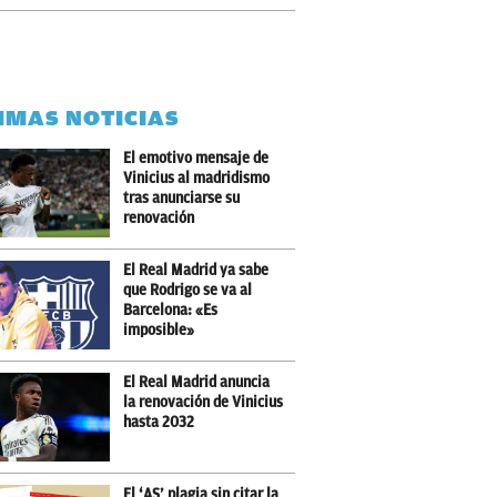
IMAS NOTICIAS
El emotivo mensaje de
Vinicius al madridismo
tras anunciarse su
renovación
El Real Madrid ya sabe
que Rodrigo se va al
Barcelona: «Es
imposible»
El Real Madrid anuncia
la renovación de Vinicius
hasta 2032
El ‘AS’ plagia sin citar la