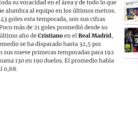
da su voracidad en el área y de todo lo que
que alumbra al equipo en los últimos metros.
43 goles esta temporada, son sus cifras
. Poco más de 21 goles promedió desde su
l último año de
Cristiano
en el
Real
Madrid
,
omedio se ha disparado hasta 32,5 por
en sus nueve primeras temporadas para 192
 suma 130 en 190 duelos. El promedio habla
l 0,68.