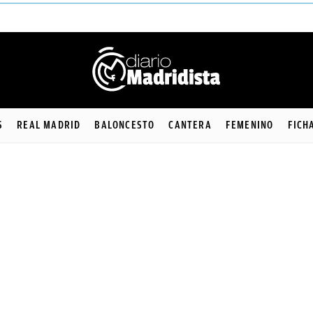
S
REAL MADRID
BALONCESTO
CANTERA
FEMENINO
FICH