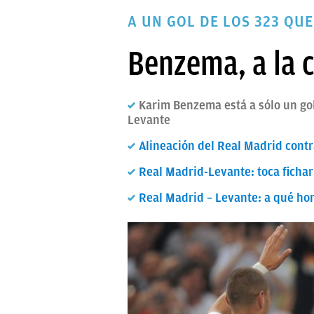
PAPARAZZI
A UN GOL DE LOS 323 QUE
OKDIARIO
Benzema, a la 
Karim Benzema está a sólo un gol
Levante
Alineación del Real Madrid cont
Real Madrid-Levante: toca fichar
Real Madrid – Levante: a qué hor