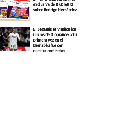
exclusiva de OKDIARIO
sobre Rodrigo Hernández
El Leganés reivindica los
inicios de Diomande: «Tu
primera vez en el
Bernabéu fue con
nuestra camiseta»