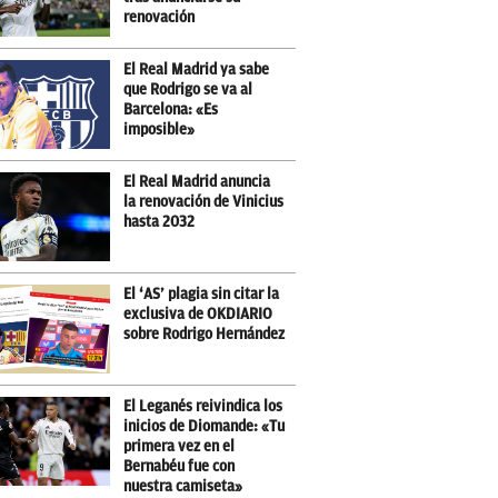
renovación
El Real Madrid ya sabe
que Rodrigo se va al
Barcelona: «Es
imposible»
El Real Madrid anuncia
la renovación de Vinicius
hasta 2032
El ‘AS’ plagia sin citar la
exclusiva de OKDIARIO
sobre Rodrigo Hernández
El Leganés reivindica los
inicios de Diomande: «Tu
primera vez en el
Bernabéu fue con
nuestra camiseta»