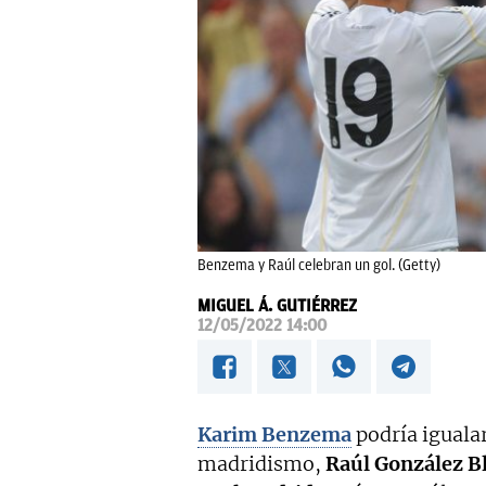
Benzema y Raúl celebran un gol. (Getty)
MIGUEL Á. GUTIÉRREZ
12/05/2022 14:00
Karim
Benzema
podría igualar
madridismo,
Raúl
González
B