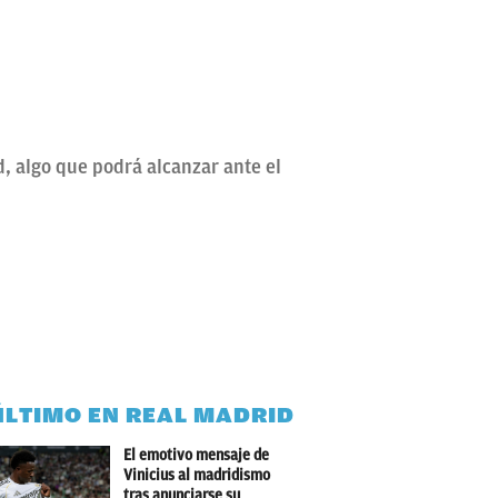
, algo que podrá alcanzar ante el
ÚLTIMO EN REAL MADRID
El emotivo mensaje de
Vinicius al madridismo
tras anunciarse su