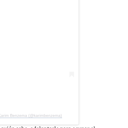
e Karim Benzema (@karimbenzema)