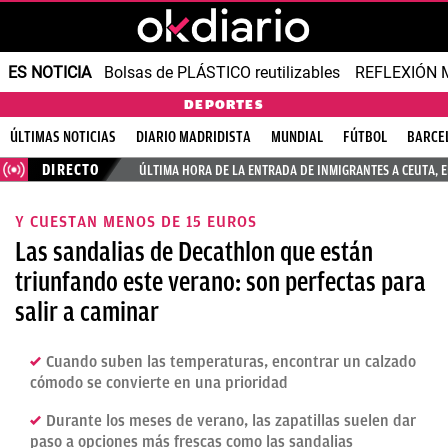
ES NOTICIA
Bolsas de PLÁSTICO reutilizables
REFLEXIÓN 
DEPORTES
ÚLTIMAS NOTICIAS
DIARIO MADRIDISTA
MUNDIAL
FÚTBOL
BARCE
DIRECTO
ÚLTIMA HORA DE LA ENTRADA DE INMIGRANTES A CEUTA, 
Y CUESTAN MENOS DE 15 EUROS
Las sandalias de Decathlon que están
triunfando este verano: son perfectas para
salir a caminar
Cuando suben las temperaturas, encontrar un calzado
cómodo se convierte en una prioridad
Durante los meses de verano, las zapatillas suelen dar
paso a opciones más frescas como las sandalias