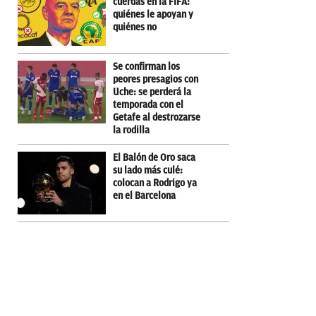
cuerdas en la FIFA:
quiénes le apoyan y
quiénes no
Se confirman los
peores presagios con
Uche: se perderá la
temporada con el
Getafe al destrozarse
la rodilla
El Balón de Oro saca
su lado más culé:
colocan a Rodrigo ya
en el Barcelona