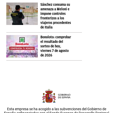
Sánchez consuma su
amenaza a Meloni e
impone controles
fronterizos a los
viajeros procedentes
de Italia
Bonoloto: comprobar
el resultado del
sorteo de hoy,
viernes 7 de agosto
de 2026
Esta empresa se ha acogido a las subvenciones del Gobierno de
España cofinanciadas con el Fondo Europeo de Desarrollo Regional