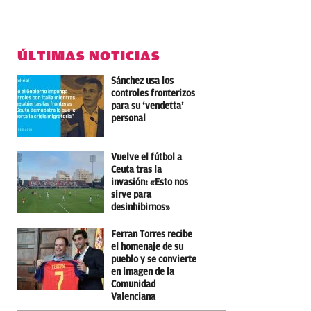
ÚLTIMAS NOTICIAS
Sánchez usa los
controles fronterizos
para su ‘vendetta’
personal
Vuelve el fútbol a
Ceuta tras la
invasión: «Esto nos
sirve para
desinhibirnos»
Ferran Torres recibe
el homenaje de su
pueblo y se convierte
en imagen de la
Comunidad
Valenciana