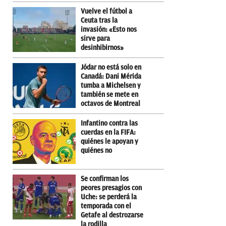
Vuelve el fútbol a
Ceuta tras la
invasión: «Esto nos
sirve para
desinhibirnos»
Jódar no está solo en
Canadá: Dani Mérida
tumba a Michelsen y
también se mete en
octavos de Montreal
Infantino contra las
cuerdas en la FIFA:
quiénes le apoyan y
quiénes no
Se confirman los
peores presagios con
Uche: se perderá la
temporada con el
Getafe al destrozarse
la rodilla