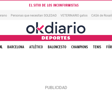
EL SITIO DE LOS INCONFORMISTAS
erano
Personas que necesitan SOLEDAD
VETERINARIO gatos
CASA de Rosal
DEPORTES
OL
BARCELONA
ATLÉTICO
BALONCESTO
CHAMPIONS
TENIS
FÓR