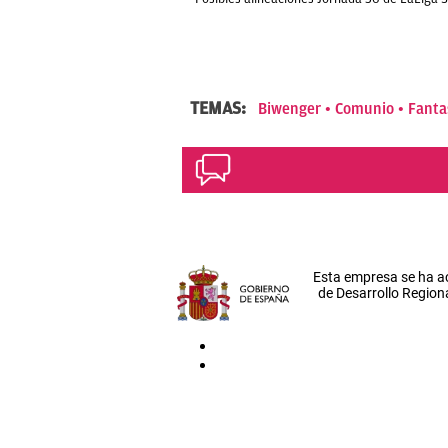
TEMAS:
Biwenger
Comunio
Fant
Esta empresa se ha a
de Desarrollo Regiona