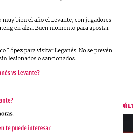
o muy bien el año el Levante, con jugadores
teng en alza. Buen momento para apostar
aco López para visitar Leganés. No se prevén
 sin lesionados o sancionados.
ganés vs Levante?
vante?
ÚL
horas
.
n te puede interesar