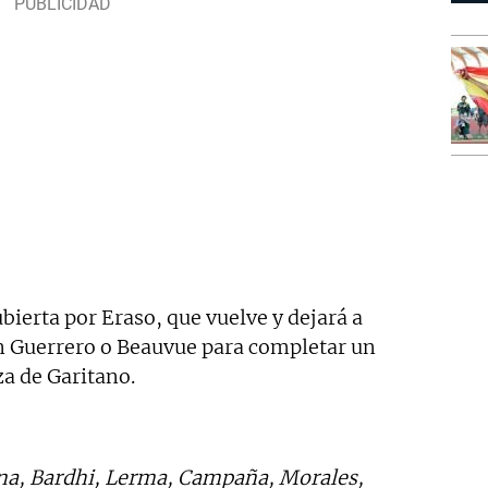
ubierta por Eraso, que vuelve y dejará a
n Guerrero o Beauvue para completar un
za de Garitano.
una, Bardhi, Lerma, Campaña, Morales,