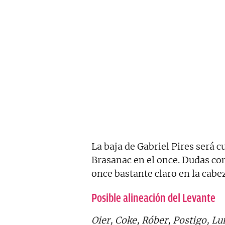
La baja de Gabriel Pires será c
Brasanac en el once. Dudas co
once bastante claro en la cabe
Posible alineación del Levante
Oier, Coke, Róber, Postigo, L