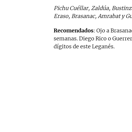
Pichu Cuéllar, Zaldúa, Bustinz
Eraso, Brasanac, Amrabat y Gu
Recomendados
: Ojo a Brasan
semanas. Diego Rico o Guerre
dígitos de este Leganés.