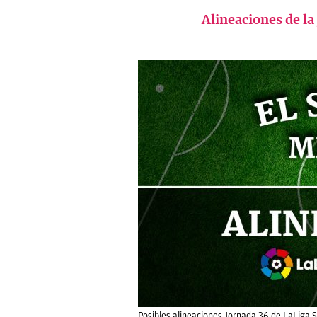
Alineaciones
de la
Posibles alineaciones Jornada 36 de LaLiga