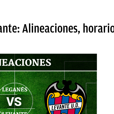
nte: Alineaciones, horario