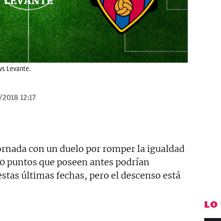
vs Levante.
/2018 12:17
jornada con un duelo por romper la igualdad
40 puntos que poseen antes podrían
estas últimas fechas, pero el descenso está
LO