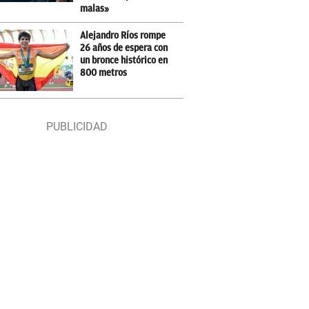
malas»
Alejandro Ríos rompe
26 años de espera con
un bronce histórico en
800 metros