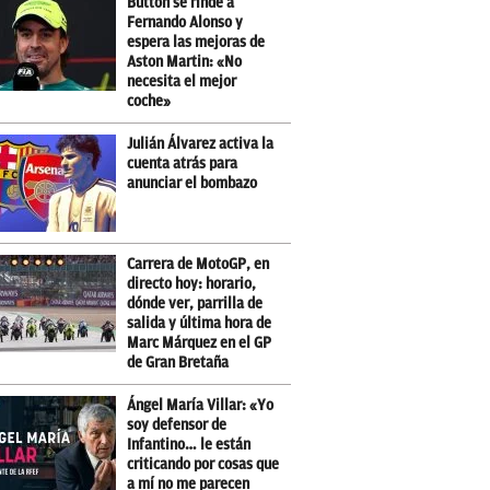
Button se rinde a
Fernando Alonso y
espera las mejoras de
Aston Martin: «No
necesita el mejor
coche»
Julián Álvarez activa la
cuenta atrás para
anunciar el bombazo
Carrera de MotoGP, en
directo hoy: horario,
dónde ver, parrilla de
salida y última hora de
Marc Márquez en el GP
de Gran Bretaña
Ángel María Villar: «Yo
soy defensor de
Infantino… le están
criticando por cosas que
a mí no me parecen