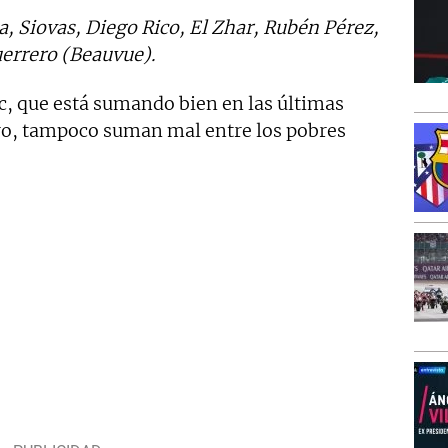
a, Siovas, Diego Rico, El Zhar, Rubén Pérez,
errero (Beauvue).
ac, que está sumando bien en las últimas
ro, tampoco suman mal entre los pobres