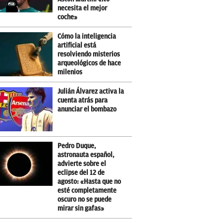
necesita el mejor
coche»
Cómo la inteligencia
artificial está
resolviendo misterios
arqueológicos de hace
milenios
Julián Álvarez activa la
cuenta atrás para
anunciar el bombazo
Pedro Duque,
astronauta español,
advierte sobre el
eclipse del 12 de
agosto: «Hasta que no
esté completamente
oscuro no se puede
mirar sin gafas»