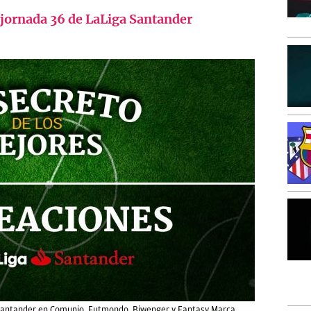
 jornada 36 de LaLiga Santander
 Santander en Comunio, Futmondo, Biwenger y Fantasy Marca