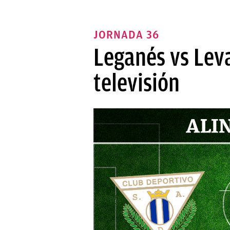
JORNADA 36
Leganés vs Leva
televisión