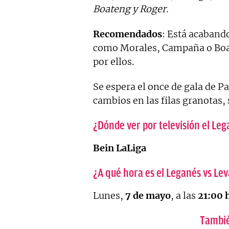
Boateng y Roger.
Recomendados
: Está acaband
como Morales, Campaña o Boa
por ellos.
Se espera el once de gala de P
cambios en las filas granotas,
¿Dónde ver por televisión el Le
Bein LaLiga
¿A qué hora es el Leganés vs Le
Lunes,
7 de mayo
, a las
21:00 
Tambié