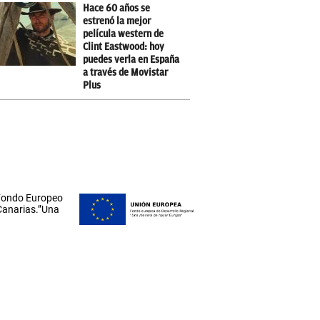
Hace 60 años se
estrenó la mejor
película western de
Clint Eastwood: hoy
puedes verla en España
a través de Movistar
Plus
 Fondo Europeo
 Canarias.”Una