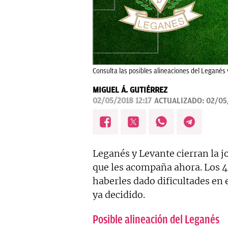
Consulta las posibles alineaciones del Leganés 
MIGUEL Á. GUTIÉRREZ
02/05/2018 12:17
ACTUALIZADO:
02/05
Leganés y Levante cierran la 
que les acompaña ahora. Los 
haberles dado dificultades en 
ya decidido.
Posible alineación del Leganés