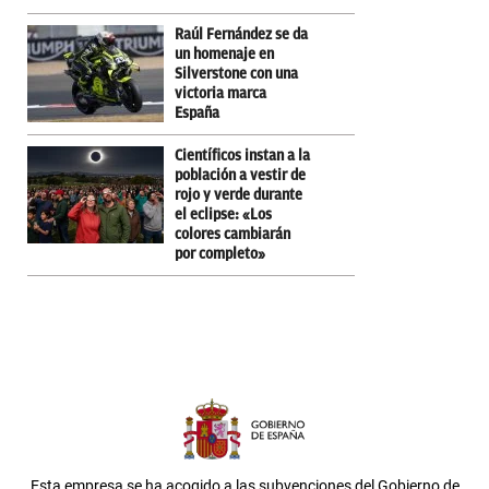
Raúl Fernández se da
un homenaje en
Silverstone con una
victoria marca
España
Científicos instan a la
población a vestir de
rojo y verde durante
el eclipse: «Los
colores cambiarán
por completo»
Esta empresa se ha acogido a las subvenciones del Gobierno de