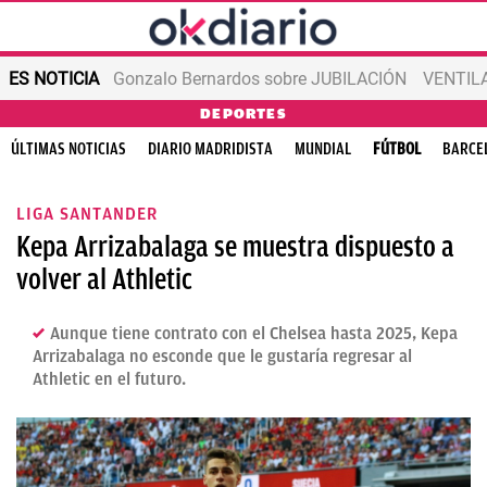
ES NOTICIA
Gonzalo Bernardos sobre JUBILACIÓN
VENTIL
DEPORTES
ÚLTIMAS NOTICIAS
DIARIO MADRIDISTA
MUNDIAL
FÚTBOL
BARCE
LIGA SANTANDER
Kepa Arrizabalaga se muestra dispuesto a
volver al Athletic
Aunque tiene contrato con el Chelsea hasta 2025, Kepa
Arrizabalaga no esconde que le gustaría regresar al
Athletic en el futuro.