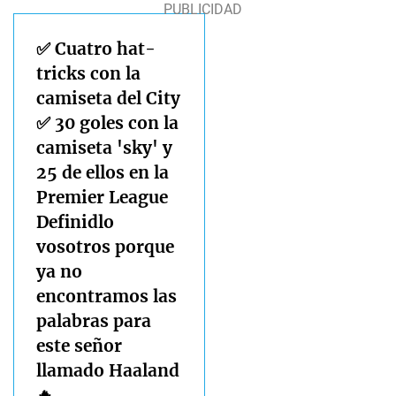
✅ Cuatro hat-
tricks con la
camiseta del City
✅ 30 goles con la
camiseta 'sky' y
25 de ellos en la
Premier League
Definidlo
vosotros porque
ya no
encontramos las
palabras para
este señor
llamado Haaland
🔥