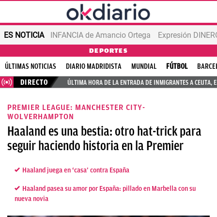
ES NOTICIA
INFANCIA de Amancio Ortega
Expresión DINERO
DEPORTES
ÚLTIMAS NOTICIAS
DIARIO MADRIDISTA
MUNDIAL
FÚTBOL
BARCE
DIRECTO
ÚLTIMA HORA DE LA ENTRADA DE INMIGRANTES A CEUTA, 
PREMIER LEAGUE: MANCHESTER CITY-
WOLVERHAMPTON
Haaland es una bestia: otro hat-trick para
seguir haciendo historia en la Premier
Haaland juega en ‘casa’ contra España
Haaland pasea su amor por España: pillado en Marbella con su
nueva novia