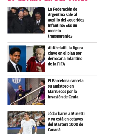
La Federación de
Argentina sale al
auxilio del «querido»
Infantino: «Es un
modelo
transparente»
Al-Khelaifi, la figura
clave en el plan por
derrocar a Infantino
de la FIFA
El Barcelona cancela
su amistoso en
Marruecos por la
invasión de Ceuta
Jódar barre a Musetti
y ya está en octavos
del Masters 1000 de
Canadá