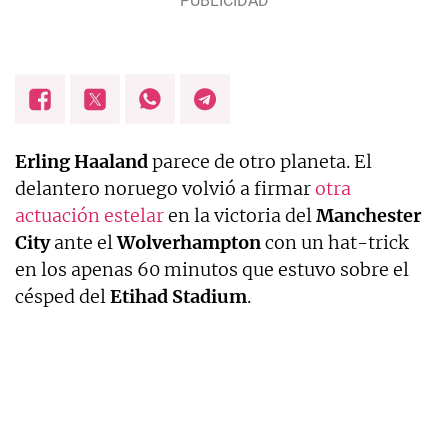
Erling Haaland
parece de otro planeta. El
delantero noruego volvió a firmar
otra
actuación estelar
en la victoria del
Manchester
City
ante el
Wolverhampton
con un hat-trick
en los apenas 60 minutos que estuvo sobre el
césped del
Etihad Stadium
.