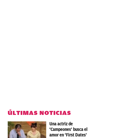
ÚLTIMAS NOTICIAS
Una actriz de
‘Campeones’ busca el
amor en ‘First Dates’