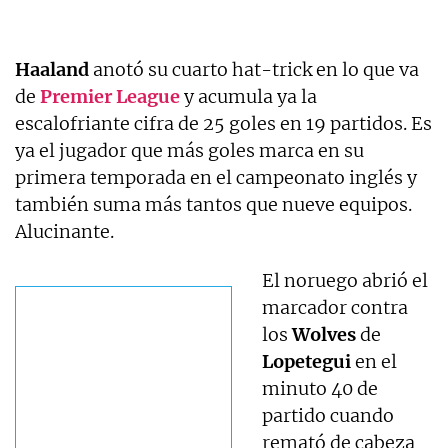
Haaland
anotó su cuarto hat-trick en lo que va
de
Premier League
y acumula ya la
escalofriante cifra de 25 goles en 19 partidos. Es
ya el jugador que más goles marca en su
primera temporada en el campeonato inglés y
también suma más tantos que nueve equipos.
Alucinante.
El noruego abrió el
marcador contra
los
Wolves
de
Lopetegui
en el
minuto 40 de
partido cuando
remató de cabeza