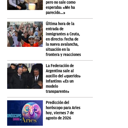
pero no sale como
esperaba: «Me ha
parecido…»
Última hora de la
entrada de
inmigrantes a Ceuta,
en directo: fecha de
la nueva avalancha,
situación en la
frontera y reacciones
La Federación de
Argentina sale al
auxilio del «querido»
Infantino: «Es un
modelo
transparente»
Predicción del
horóscopo para Aries
hoy, viernes 7 de
agosto de 2026