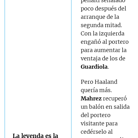
penalti señalado
poco después del
arranque de la
segunda mitad.
Con la izquierda
engañó al portero
para aumentar la
ventaja de los de
Guardiola
.
Pero Haaland
quería más.
Mahrez
recuperó
un balón en salida
del portero
visitante para
cedérselo al
La leyenda es la