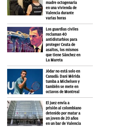
madre octogenaria
en una vivienda de
Valencia durante
varias horas
Los guardias civiles
reclaman 40
antidisturbios para
proteger Ceuta de
asaltos, los mismos
que tiene Sánchez en
La Mareta
Jódar no está solo en
Canadá: Dani Mérida
tumba a Michelsen y
también se mete en
octavos de Montreal
El juez envía a
prisión al colombiano
detenido por matar a
un joven de 20 años
en un bar de Valencia