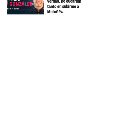
verdad, no dudarían
tanto en subirme a
MotoGP»