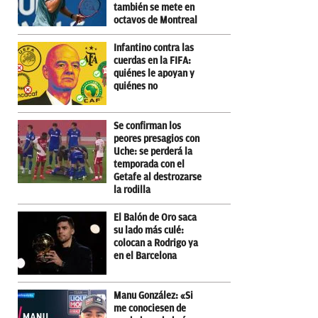
también se mete en
octavos de Montreal
Infantino contra las
cuerdas en la FIFA:
quiénes le apoyan y
quiénes no
Se confirman los
peores presagios con
Uche: se perderá la
temporada con el
Getafe al destrozarse
la rodilla
El Balón de Oro saca
su lado más culé:
colocan a Rodrigo ya
en el Barcelona
Manu González: «Si
me conociesen de