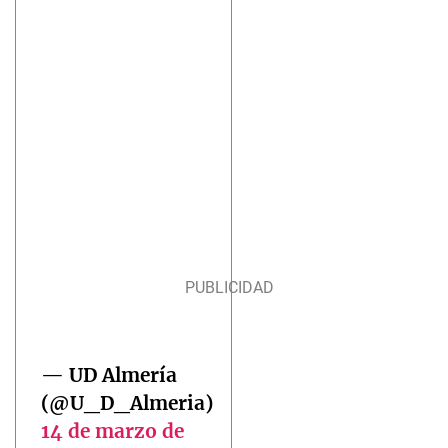
— UD Almería
(@U_D_Almeria)
14 de marzo de