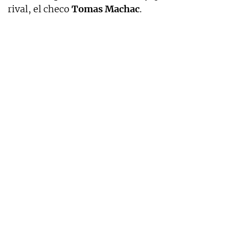
rival, el checo
Tomas Machac
.