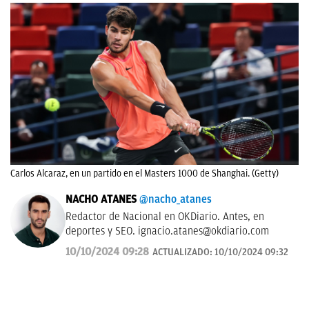
Carlos Alcaraz, en un partido en el Masters 1000 de Shanghai. (Getty)
NACHO ATANES
@nacho_atanes
Redactor de Nacional en OKDiario. Antes, en
deportes y SEO.
ignacio.atanes@okdiario.com
10/10/2024 09:28
ACTUALIZADO:
10/10/2024 09:32