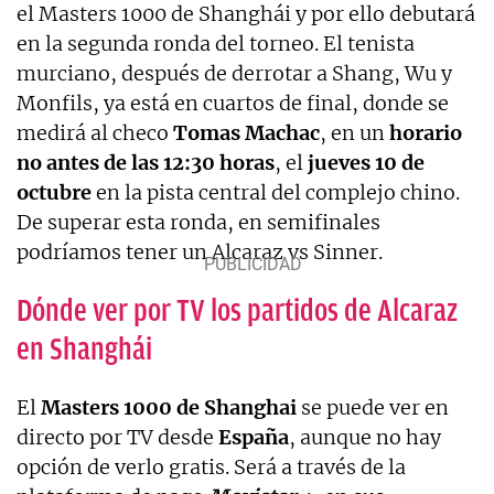
el Masters 1000 de Shanghái y por ello debutará
en la segunda ronda del torneo. El tenista
murciano, después de derrotar a Shang, Wu y
Monfils, ya está en cuartos de final, donde se
medirá al checo
Tomas Machac
, en un
horario
no antes de las 12:30 horas
, el
jueves 10 de
octubre
en la pista central del complejo chino.
De superar esta ronda, en semifinales
podríamos tener un Alcaraz vs Sinner.
Dónde ver por TV los partidos de Alcaraz
en Shanghái
El
Masters 1000 de Shanghai
se puede ver en
directo por TV desde
España
, aunque no hay
opción de verlo gratis. Será a través de la