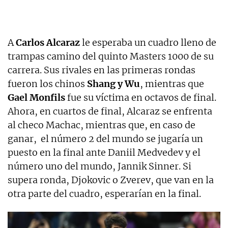
A
Carlos Alcaraz
le esperaba un cuadro lleno de
trampas camino del quinto Masters 1000 de su
carrera. Sus rivales en las primeras rondas
fueron los chinos
Shang y Wu
, mientras que
Gael Monfils
fue su víctima en octavos de final.
Ahora, en cuartos de final, Alcaraz se enfrenta
al checo Machac, mientras que, en caso de
ganar, el número 2 del mundo se jugaría un
puesto en la final ante Daniil Medvedev y el
número uno del mundo, Jannik Sinner. Si
supera ronda, Djokovic o Zverev, que van en la
otra parte del cuadro, esperarían en la final.