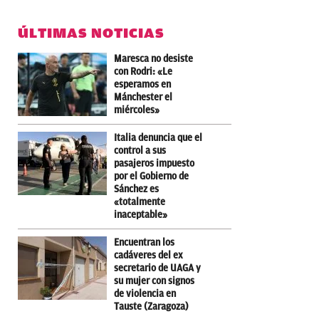
ÚLTIMAS NOTICIAS
Maresca no desiste
con Rodri: «Le
esperamos en
Mánchester el
miércoles»
Italia denuncia que el
control a sus
pasajeros impuesto
por el Gobierno de
Sánchez es
«totalmente
inaceptable»
Encuentran los
cadáveres del ex
secretario de UAGA y
su mujer con signos
de violencia en
Tauste (Zaragoza)