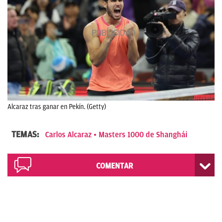
Alcaraz tras ganar en Pekín. (Getty)
TEMAS:
Carlos Alcaraz
Masters 1000 de Shanghái
COMENTAR