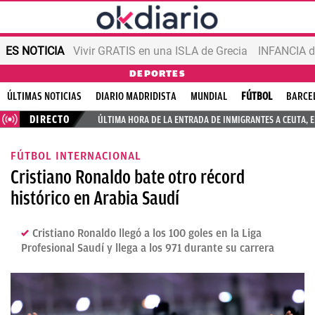
ES NOTICIA
Vivir GRATIS en una ISLA de Grecia
INFANCIA d
DEPORTES
ÚLTIMAS NOTICIAS
DIARIO MADRIDISTA
MUNDIAL
FÚTBOL
BARCE
DIRECTO
ÚLTIMA HORA DE LA ENTRADA DE INMIGRANTES A CEUTA, 
FÚTBOL INTERNACIONAL
Cristiano Ronaldo bate otro récord
histórico en Arabia Saudí
Cristiano Ronaldo llegó a los 100 goles en la Liga
Profesional Saudí y llega a los 971 durante su carrera