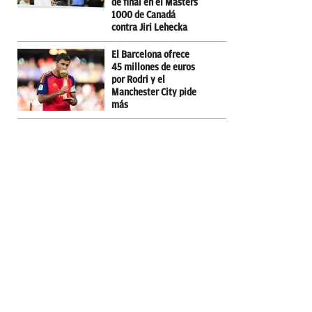
de final en el Masters
1000 de Canadá
contra Jiri Lehecka
El Barcelona ofrece
45 millones de euros
por Rodri y el
Manchester City pide
más