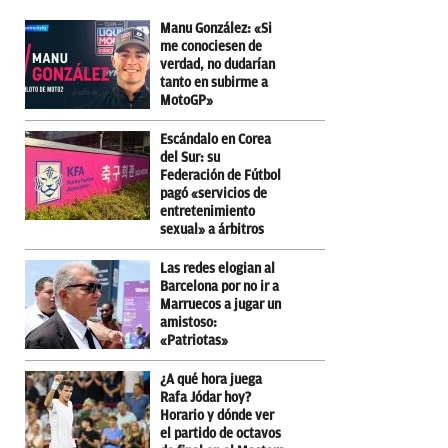
Manu González: «Si
me conociesen de
verdad, no dudarían
tanto en subirme a
MotoGP»
Escándalo en Corea
del Sur: su
Federación de Fútbol
pagó «servicios de
entretenimiento
sexual» a árbitros
Las redes elogian al
Barcelona por no ir a
Marruecos a jugar un
amistoso:
«Patriotas»
¿A qué hora juega
Rafa Jódar hoy?
Horario y dónde ver
el partido de octavos