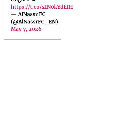
https://t.co/xIN0kYdEIH
— AlNassr FC
(@AlNassrFC_EN)
May 7, 2026