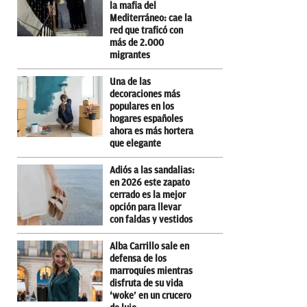
la mafia del
Mediterráneo: cae la
red que traficó con
más de 2.000
migrantes
Una de las
decoraciones más
populares en los
hogares españoles
ahora es más hortera
que elegante
Adiós a las sandalias:
en 2026 este zapato
cerrado es la mejor
opción para llevar
con faldas y vestidos
Alba Carrillo sale en
defensa de los
marroquíes mientras
disfruta de su vida
‘woke’ en un crucero