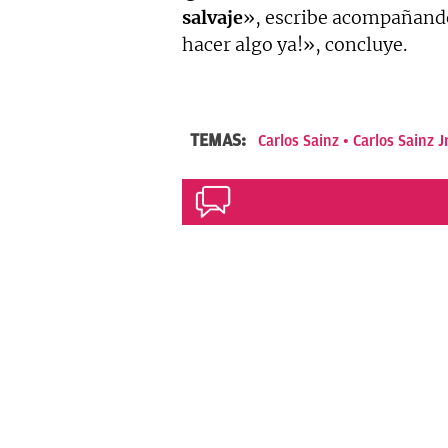
salvaje
», escribe acompañand
hacer algo ya!», concluye.
TEMAS:
Carlos Sainz
Carlos Sainz Jr