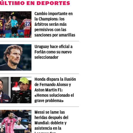
 ÚLTIMO EN DEPORTES
Cambio importante en
la Champions: los
árbitros serán más
permisivos con las
sanciones por amarillas
Uruguay hace oficial a
Forlán como su nuevo
seleccionador
Honda dispara la ilusión
de Fernando Alonso y
Aston Martin F1:
«Hemos solucionado el
grave problema»
Messi se lame las
heridas después del
Mundial: doblete y
asistencia en la