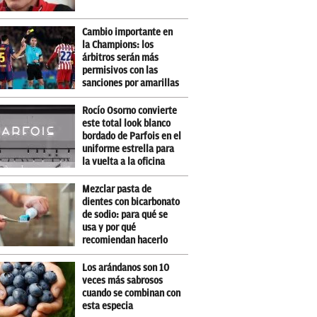
Cambio importante en
la Champions: los
árbitros serán más
permisivos con las
sanciones por amarillas
Rocío Osorno convierte
este total look blanco
bordado de Parfois en el
uniforme estrella para
la vuelta a la oficina
Mezclar pasta de
dientes con bicarbonato
de sodio: para qué se
usa y por qué
recomiendan hacerlo
Los arándanos son 10
veces más sabrosos
cuando se combinan con
esta especia