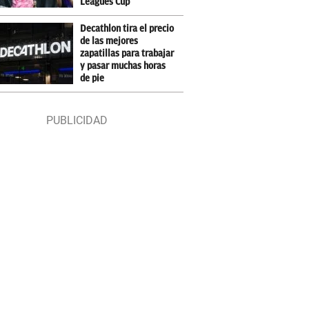
Leagues Cup
Decathlon tira el precio
de las mejores
zapatillas para trabajar
y pasar muchas horas
de pie