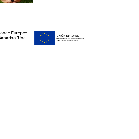
 Fondo Europeo
 Canarias.”Una