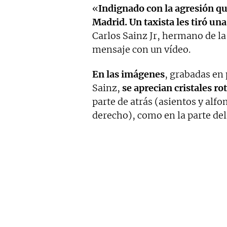
«
Indignado con la agresión q
Madrid. Un taxista les tiró una
Carlos Sainz Jr, hermano de l
mensaje con un vídeo.
En las imágenes
, grabadas en
Sainz,
se aprecian cristales ro
parte de atrás (asientos y alfo
derecho), como en la parte del