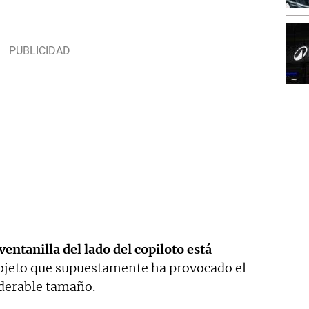
ventanilla del lado del copiloto está
objeto que supuestamente ha provocado el
iderable tamaño.