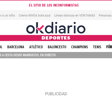
EL SITIO DE LOS INCONFORMISTAS
r a un niño
Crema NIVEA bote azul
Líneas blancas en VENTANAS
Personas
DEPORTES
OL
BARCELONA
ATLÉTICO
BALONCESTO
CHAMPIONS
TENIS
FÓR
 A CEUTA DESDE MARRUECOS, EN DIRECTO