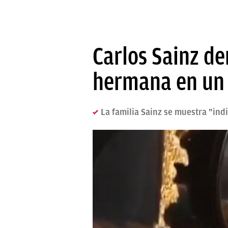
Carlos Sainz de
hermana en un
La familia Sainz se muestra "in