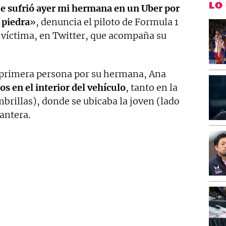
LO
ue sufrió ayer mi hermana en un Uber por
 piedra
», denuncia el piloto de Formula 1
a víctima, en Twitter, que acompaña su
 primera persona por su hermana, Ana
tos en el interior del vehículo
, tanto en la
mbrillas), donde se ubicaba la joven (lado
antera.