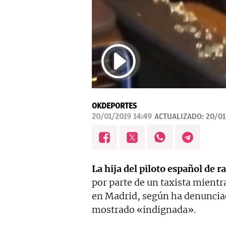
OKDEPORTES
20/01/2019 14:49
ACTUALIZADO:
20/01
La hija del piloto español de r
por parte de un taxista mientr
en Madrid, según ha denunciado
mostrado «indignada».