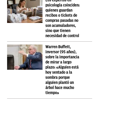
Los expertos en
psicología coinciden:
quienes guardan
recibos o tickets de
compras pasadas no
son acumuladores,
sino que tienen
necesidad de control
Warren Buffett,
inversor (95 años),
sobre la importancia
de mirar a largo
plazo: «Alguien está
hoy sentado a la
sombra porque
alguien plantó un
árbol hace mucho
tiempo»