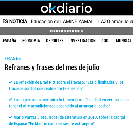
ES NOTICIA
Educación de LAMINE YAMAL
LAZO amarillo e
CURIOSIDADES
ESPAÑA
ECONOMÍA
DEPORTES
INVESTIGACIÓN
COOL
MUNDIAL
FRASES
Refranes y frases del mes de julio
La reflexión de Brad Pitt sobre el fracaso: "Las dificultades y los
fracasos son los que realmente te enseñan"
Los expertos en mecánica lo tienen claro: "Lo ideal en verano es no
tener el aire acondicionado encendido al arrancar el coche"
Mario Vargas Llosa, Nobel de Literatura en 2010, sobre la capital
de España: "En Madrid nadie se siente extranjero"