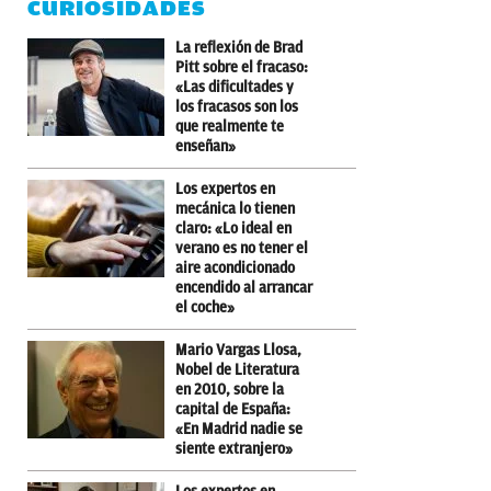
CURIOSIDADES
La reflexión de Brad
Pitt sobre el fracaso:
«Las dificultades y
los fracasos son los
que realmente te
enseñan»
Los expertos en
mecánica lo tienen
claro: «Lo ideal en
verano es no tener el
aire acondicionado
encendido al arrancar
el coche»
Mario Vargas Llosa,
Nobel de Literatura
en 2010, sobre la
capital de España:
«En Madrid nadie se
siente extranjero»