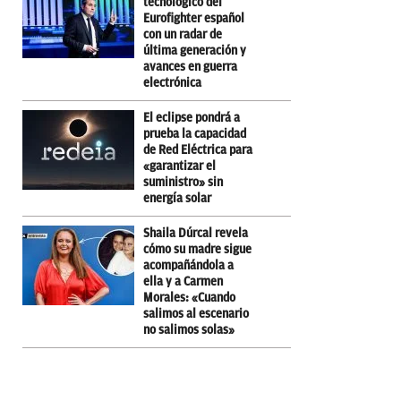
tecnológico del
Eurofighter español
con un radar de
última generación y
avances en guerra
electrónica
El eclipse pondrá a
prueba la capacidad
de Red Eléctrica para
«garantizar el
suministro» sin
energía solar
Shaila Dúrcal revela
cómo su madre sigue
acompañándola a
ella y a Carmen
Morales: «Cuando
salimos al escenario
no salimos solas»