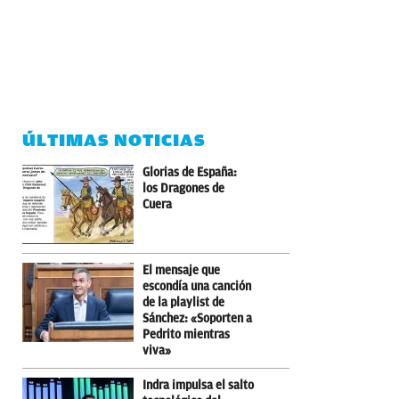
ÚLTIMAS NOTICIAS
Glorias de España:
los Dragones de
Cuera
El mensaje que
escondía una canción
de la playlist de
Sánchez: «Soporten a
Pedrito mientras
viva»
Indra impulsa el salto