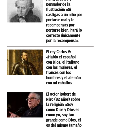
pensador de la
Ilustración: «Si
castigas a un niño por
portarse mal y lo
recompensas por
portarse bien, hará lo
correcto únicamente
por la recompensa»
El rey Carlos V:
«Hablo el español
con Dios, el italiano
con las mujeres, el
francés con los
hombres y el alemán
con mi caballo»
El actor Robert de
Niro (82 años) sobre
la religión: «Soy
como Dios y Dios es
como yo, soy tan
grande como Dios, él
es del mismo tamaño