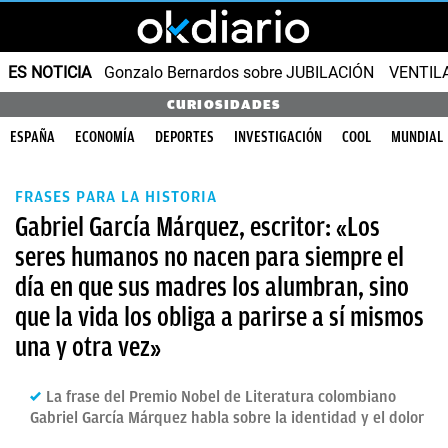
ES NOTICIA
Gonzalo Bernardos sobre JUBILACIÓN
VENTIL
CURIOSIDADES
ESPAÑA
ECONOMÍA
DEPORTES
INVESTIGACIÓN
COOL
MUNDIAL
FRASES PARA LA HISTORIA
Gabriel García Márquez, escritor: «Los
seres humanos no nacen para siempre el
día en que sus madres los alumbran, sino
que la vida los obliga a parirse a sí mismos
una y otra vez»
La frase del Premio Nobel de Literatura colombiano
Gabriel García Márquez habla sobre la identidad y el dolor