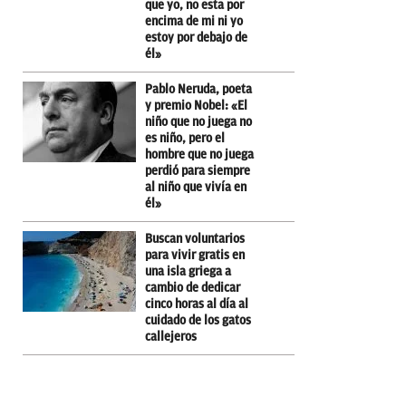
que yo, no esta por
encima de mi ni yo
estoy por debajo de
él»
Pablo Neruda, poeta
y premio Nobel: «El
niño que no juega no
es niño, pero el
hombre que no juega
perdió para siempre
al niño que vivía en
él»
Buscan voluntarios
para vivir gratis en
una isla griega a
cambio de dedicar
cinco horas al día al
cuidado de los gatos
callejeros