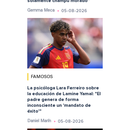
solamente champú morado"
05-08-2026
Gemma Meca
FAMOSOS
La psicóloga Lara Ferreiro sobre
la educación de Lamine Yamal: "El
padre genera de forma
inconsciente un 'mandato de
éxito'"
05-08-2026
Daniel Marín