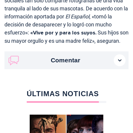
sociales tan solo comparte fotografías de una vida
tranquila al lado de sus mascotas. De acuerdo con la
información aportada por
El Español
, «tomó la
decisión de desaparecer y lo logró con mucho
esfuerzo»:
«Vive por y para los suyos.
Sus hijos son
su mayor orgullo y es una madre feliz», aseguran.
Comentar
ÚLTIMAS NOTICIAS