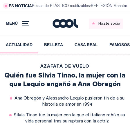
ES NOTICIA
Bolsas de PLÁSTICO reutilizables
REFLEXIÓN Mahatma 
MENÚ
Hazte socio
ACTUALIDAD
BELLEZA
CASA REAL
FAMOSOS
AZAFATA DE VUELO
Quién fue Silvia Tinao, la mujer con la
que Lequio engañó a Ana Obregón
Ana Obregón y Alessandro Lequio pusieron fin de a su
historia de amor en 1994
Silvia Tinao fue la mujer con la que el italiano rehízo su
vida personal tras su ruptura con la actriz