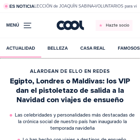
ES NOTICIA
LECCIÓN de JOAQUÍN SABINA
VOLUNTARIOS para vivi
MENÚ
Hazte socio
ACTUALIDAD
BELLEZA
CASA REAL
FAMOSOS
ALARDEAN DE ELLO EN REDES
Egipto, Londres o Maldivas: los VIP
dan el pistoletazo de salida a la
Navidad con viajes de ensueño
Las celebridades y personalidades más destacadas de
la crónica social de nuestro país han inaugurado la
temporada navideña