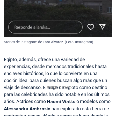
Stories de Instagram de Lara Álvarez. (Foto: Instagram)
Egipto, además, ofrece una variedad de
experiencias, desde mercados tradicionales hasta
enclaves históricos, lo que lo convierte en una
opción ideal para quienes buscan algo más que un
viaje de descanso. El auge de Egipto como destino
para las celebridades ha sido notable en los últimos
años. Actrices como
Naomi Watts
o modelos como
Alessandra Ambrosio
han explorado esta tierra de
contrastes, consolidándola como un lugar donde la