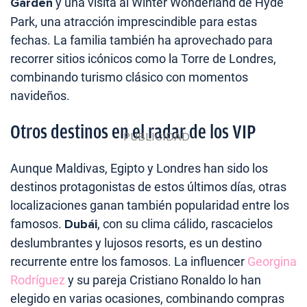
Garden
y una visita al Winter Wonderland de Hyde
Park, una atracción imprescindible para estas
fechas. La familia también ha aprovechado para
recorrer sitios icónicos como la Torre de Londres,
combinando turismo clásico con momentos
navideños.
Otros destinos en el radar de los VIP
Aunque Maldivas, Egipto y Londres han sido los
destinos protagonistas de estos últimos días, otras
localizaciones ganan también popularidad entre los
famosos.
Dubái
, con su clima cálido, rascacielos
deslumbrantes y lujosos resorts, es un destino
recurrente entre los famosos. La influencer
Georgina
Rodríguez
y su pareja Cristiano Ronaldo lo han
elegido en varias ocasiones, combinando compras