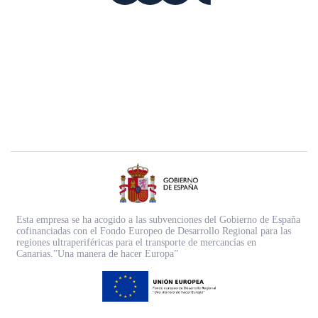
Esta empresa se ha acogido a las subvenciones del Gobierno de España
cofinanciadas con el Fondo Europeo de Desarrollo Regional para las
regiones ultraperiféricas para el transporte de mercancías en
Canarias.”Una manera de hacer Europa”