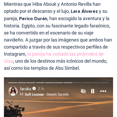
Mientras que Hiba Abouk y Antonio Revilla han
optado por el descanso y el lujo,
Lara Álvarez
y su
pareja,
Perico Durán
, han escogido la aventura y la
historia. Egipto, con su fascinante legado faraónico,
se ha convertido en el escenario de su viaje
navideño. A juzgar por las imágenes que ambos han
compartido a través de sus respectivos perfiles de
Instagram,
la pareja ha visitado las pirámides de
Giza
, uno de los destinos más icónicos del mundo,
así como los templos de Abu Simbel.