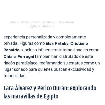
Una publicación compartida por Hiba Abouk
(@hiba_abouk_)
experiencia personalizada y completamente
privada. Figuras como
Elsa Pataky
,
Cristiano
Ronaldo
o incluso influencers internacionales como
Chiara Ferragni
también han disfrutado de este
rincón paradisíaco, reafirmando su estatus como un
lugar soñado para quienes buscan exclusividad y
tranquilidad.
Lara Álvarez y Perico Durán: explorando
las maravillas de Egipto