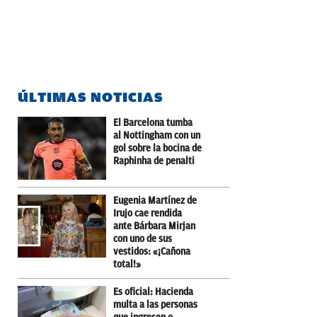
ÚLTIMAS NOTICIAS
El Barcelona tumba
al Nottingham con un
gol sobre la bocina de
Raphinha de penalti
Eugenia Martínez de
Irujo cae rendida
ante Bárbara Mirjan
con uno de sus
vestidos: «¡Cañona
total!»
Es oficial: Hacienda
multa a las personas