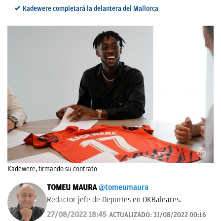
Kadewere completará la delantera del Mallorca
Kadewere, firmando su contrato
TOMEU MAURA
@tomeumaura
Redactor jefe de Deportes en OKBaleares.
27/08/2022 18:45
ACTUALIZADO:
31/08/2022 00:16