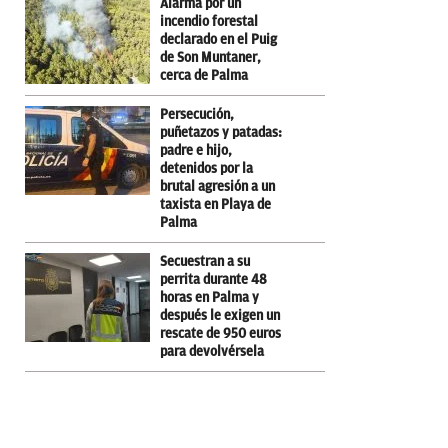
Alarma por un
incendio forestal
declarado en el Puig
de Son Muntaner,
cerca de Palma
Persecución,
puñetazos y patadas:
padre e hijo,
detenidos por la
brutal agresión a un
taxista en Playa de
Palma
Secuestran a su
perrita durante 48
horas en Palma y
después le exigen un
rescate de 950 euros
para devolvérsela