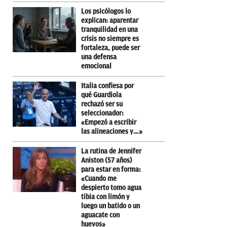
Los psicólogos lo
explican: aparentar
tranquilidad en una
crisis no siempre es
fortaleza, puede ser
una defensa
emocional
Italia confiesa por
qué Guardiola
rechazó ser su
seleccionador:
«Empezó a escribir
las alineaciones y…»
La rutina de Jennifer
Aniston (57 años)
para estar en forma:
«Cuando me
despierto tomo agua
tibia con limón y
luego un batido o un
aguacate con
huevos»