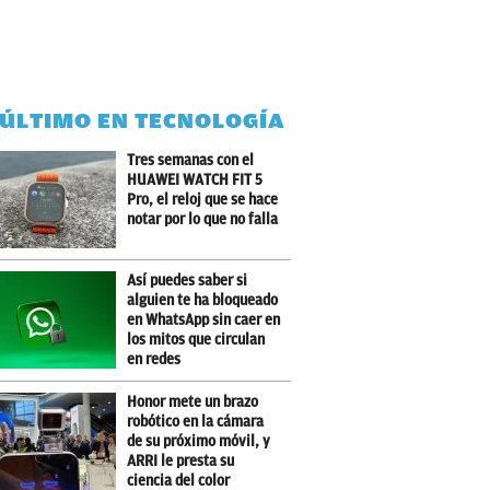
 ÚLTIMO EN TECNOLOGÍA
Tres semanas con el
HUAWEI WATCH FIT 5
Pro, el reloj que se hace
notar por lo que no falla
Así puedes saber si
alguien te ha bloqueado
en WhatsApp sin caer en
los mitos que circulan
en redes
Honor mete un brazo
robótico en la cámara
de su próximo móvil, y
ARRI le presta su
ciencia del color