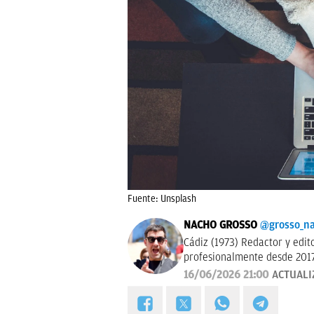
Fuente: Unsplash
NACHO GROSSO
@grosso_n
Cádiz (1973) Redactor y editor esp
profesionalmente desde 2017
16/06/2026 21:00
ACTUALI