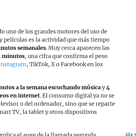
do uno de los grandes motores del uso de
 y películas es la actividad que más tiempo
minutos semanales
. Muy cerca aparecen las
11 minutos
, una cifra que confirma el peso
Instagram
, TikTok, X o Facebook en los
inutos a la semana escuchando música
y
4
eos en internet
. El consumo digital ya no se
elevisor o del ordenador, sino que se reparte
Smart TV, la tablet y otros dispositivos
plica el auge de la llamada segunda
ÚL