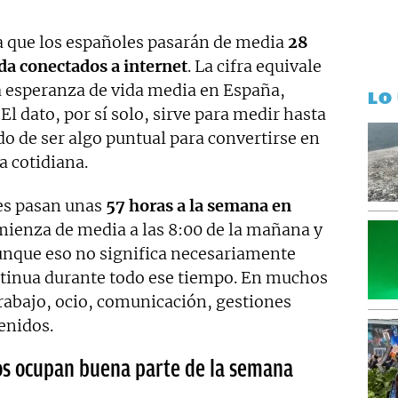
a que los españoles pasarán de media
28
ida conectados a internet
. La cifra equivale
la esperanza de vida media en España,
LO
 El dato, por sí solo, sirve para medir hasta
o de ser algo puntual para convertirse en
a cotidiana.
es pasan unas
57 horas a la semana en
omienza de media a las 8:00 de la mañana y
aunque eso no significa necesariamente
ntinua durante todo ese tiempo. En muchos
 trabajo, ocio, comunicación, gestiones
enidos.
eos ocupan buena parte de la semana