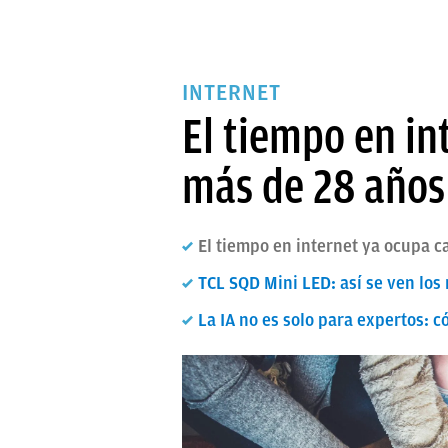
INTERNET
El tiempo en in
más de 28 años
El tiempo en internet ya ocupa ca
TCL SQD Mini LED: así se ven los
La IA no es solo para expertos: c