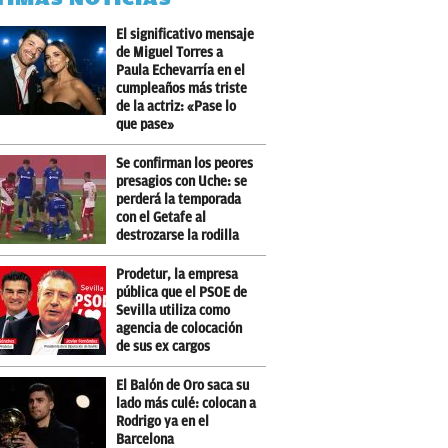
El significativo mensaje
de Miguel Torres a
Paula Echevarría en el
cumpleaños más triste
de la actriz: «Pase lo
que pase»
Se confirman los peores
presagios con Uche: se
perderá la temporada
con el Getafe al
destrozarse la rodilla
Prodetur, la empresa
pública que el PSOE de
Sevilla utiliza como
agencia de colocación
de sus ex cargos
El Balón de Oro saca su
lado más culé: colocan a
Rodrigo ya en el
Barcelona