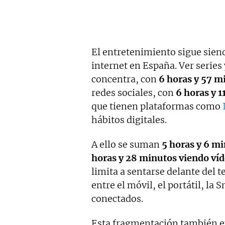
El entretenimiento sigue sien
internet en España. Ver series
concentra, con
6 horas y 57 
redes sociales, con
6 horas y 
que tienen plataformas como
hábitos digitales.
A ello se suman
5 horas y 6 m
horas y 28 minutos viendo víd
limita a sentarse delante del t
entre el móvil, el portátil, la 
conectados.
Esta fragmentación también ex