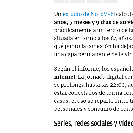
Un
estudio de NordVPN
calcul
años, 7 meses y 9 días de su v
prácticamente a un tercio de 
situada en torno a los 84 años.
qué punto la conexión ha dejad
una capa permanente de la vid
Según el informe, los español
internet
. La jornada digital c
se prolonga hasta las 22:00, 
estar conectados de forma co
casos, el uso se reparte entre
personales y consumo de cont
Series, redes sociales y víd