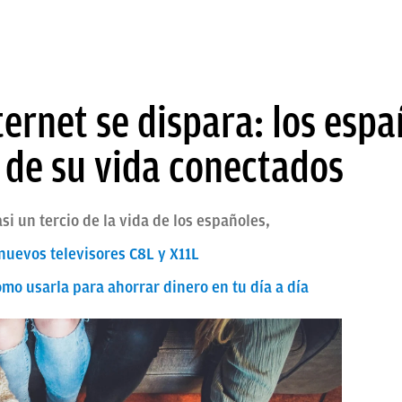
ternet se dispara: los esp
 de su vida conectados
si un tercio de la vida de los españoles,
 nuevos televisores C8L y X11L
ómo usarla para ahorrar dinero en tu día a día