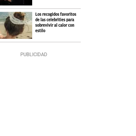
Los recogidos favoritos
de las celebrities para
sobrevivir al calor con
estilo