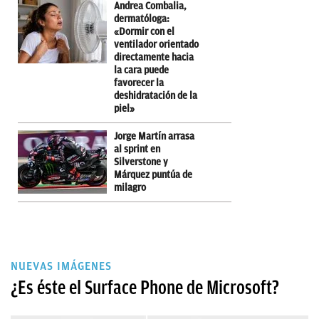
Andrea Combalia,
dermatóloga:
«Dormir con el
ventilador orientado
directamente hacia
la cara puede
favorecer la
deshidratación de la
piel»
Jorge Martín arrasa
al sprint en
Silverstone y
Márquez puntúa de
milagro
NUEVAS IMÁGENES
¿Es éste el Surface Phone de Microsoft?