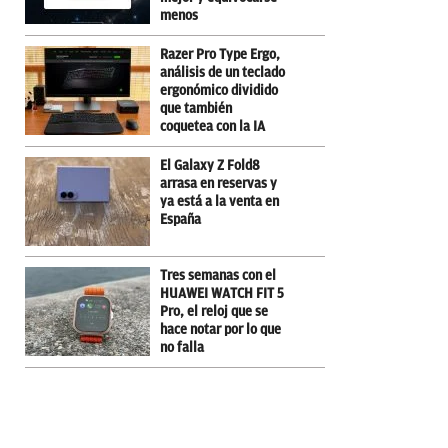
menos
Razer Pro Type Ergo,
análisis de un teclado
ergonómico dividido
que también
coquetea con la IA
El Galaxy Z Fold8
arrasa en reservas y
ya está a la venta en
España
Tres semanas con el
HUAWEI WATCH FIT 5
Pro, el reloj que se
hace notar por lo que
no falla