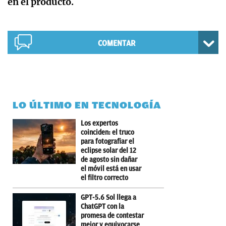
en el producto.
COMENTAR
LO ÚLTIMO EN TECNOLOGÍA
Los expertos
coinciden: el truco
para fotografiar el
eclipse solar del 12
de agosto sin dañar
el móvil está en usar
el filtro correcto
GPT-5.6 Sol llega a
ChatGPT con la
promesa de contestar
mejor y equivocarse