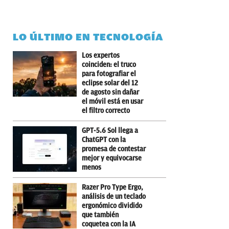
LO ÚLTIMO EN TECNOLOGÍA
Los expertos
coinciden: el truco
para fotografiar el
eclipse solar del 12
de agosto sin dañar
el móvil está en usar
el filtro correcto
GPT-5.6 Sol llega a
ChatGPT con la
promesa de contestar
mejor y equivocarse
menos
Razer Pro Type Ergo,
análisis de un teclado
ergonómico dividido
que también
coquetea con la IA