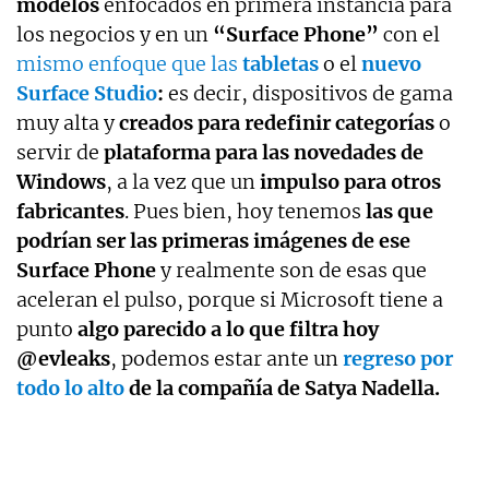
modelos
enfocados en primera instancia para
los negocios y en un
“Surface Phone”
con el
mismo enfoque que las
tabletas
o el
nuevo
Surface Studio
:
es decir, dispositivos de gama
muy alta y
creados para redefinir categorías
o
servir de
plataforma para las novedades de
Windows
, a la vez que un
impulso para otros
fabricantes
. Pues bien, hoy tenemos
las que
podrían ser las primeras imágenes de ese
Surface Phone
y realmente son de esas que
aceleran el pulso, porque si Microsoft tiene a
punto
algo parecido a lo que filtra hoy
@evleaks
, podemos estar ante un
regreso por
todo lo alto
de la compañía de Satya Nadella.