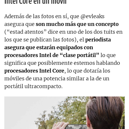
Intel Core en un móvil
Además de las fotos en sí, que @evleaks
asegura que
son mucho más que un concepto
(“estad atentos” dice en uno de los dos tuits en
los que se publican las fotos), el
periodista
asegura que estarán equipados con
procesadores Intel de “clase portátil”
lo que
significa que posiblemente estemos hablando
procesadores Intel Core
, lo que dotaría los
móviles de una potencia similar a la de un
portátil ultracompacto.