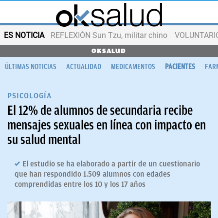
ES NOTICIA
REFLEXIÓN Sun Tzu, militar chino
VOLUNTARIOS
OKSALUD
ÚLTIMAS NOTICIAS
ACTUALIDAD
MEDICAMENTOS
PACIENTES
FAR
PSICOLOGÍA
El 12% de alumnos de secundaria recibe
mensajes sexuales en línea con impacto en
su salud mental
El estudio se ha elaborado a partir de un cuestionario
que han respondido 1.509 alumnos con edades
comprendidas entre los 10 y los 17 años