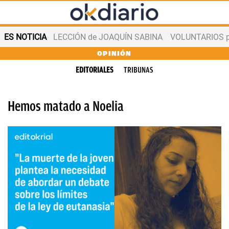
ES NOTICIA
LECCIÓN de JOAQUÍN SABINA
VOLUNTARIOS par
OPINIÓN
EDITORIALES
TRIBUNAS
Hemos matado a Noelia