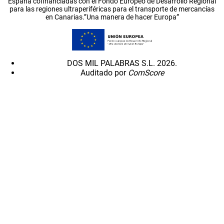
España cofinanciadas con el Fondo Europeo de Desarrollo Regional
para las regiones ultraperiféricas para el transporte de mercancías
en Canarias.”Una manera de hacer Europa”
DOS MIL PALABRAS S.L. 2026.
Auditado por
ComScore