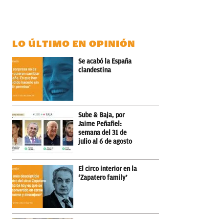
LO ÚLTIMO EN OPINIÓN
Se acabó la España
clandestina
Sube & Baja, por
Jaime Peñafiel:
semana del 31 de
julio al 6 de agosto
El circo interior en la
‘Zapatero family’