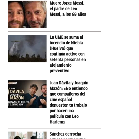
Muere Jorge Messi,
el padre de Leo
Messi, a los 68 años
La UME se suma al
incendio de Niebla
(Huelva) que
continúa activo con
setenta personas en
alejamiento
preventivo
Juan Dávila y Joaquín
Mazón: «No entiendo
que compañeros del
cine español
denuesten tu trabajo
por hacer una
película con Leo
Harlem»
Sánchez derrocha