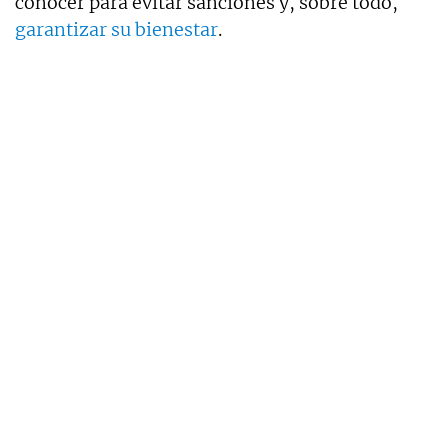
conocer para evitar sanciones y, sobre todo,
garantizar su bienestar
.