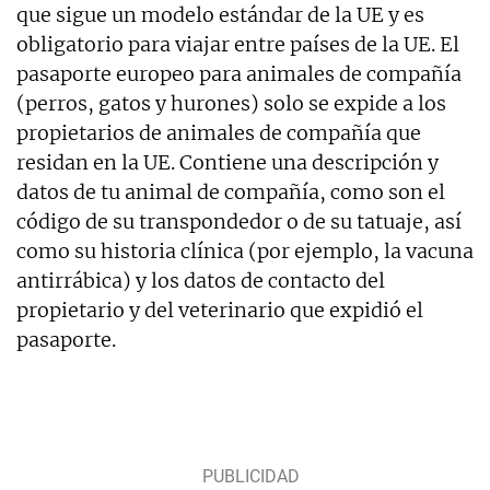
que sigue un modelo estándar de la UE y es
obligatorio para viajar entre países de la UE. El
pasaporte europeo para animales de compañía
(perros, gatos y hurones) solo se expide a los
propietarios de animales de compañía que
residan en la UE. Contiene una descripción y
datos de tu animal de compañía, como son el
código de su transpondedor o de su tatuaje, así
como su historia clínica (por ejemplo, la vacuna
antirrábica) y los datos de contacto del
propietario y del veterinario que expidió el
pasaporte.