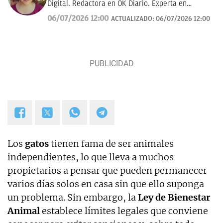
Digital. Redactora en OK Diario. Experta en
curiosidades, mascotas, consumo y Lotería de
06/07/2026 12:00
ACTUALIZADO:
06/07/2026 12:00
Navidad.
Los
gatos
tienen fama de ser animales
independientes, lo que lleva a muchos
propietarios a pensar que pueden permanecer
varios días solos en casa sin que ello suponga
un problema. Sin embargo, la
Ley de Bienestar
Animal
establece límites legales que conviene