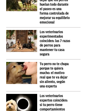
dejar que los perros
huelan todo durante
el paseo es una
forma controlada de
mejorar su equilibrio
emocional
Los veterinarios
experimentados
coinciden: las 7 razas
de perros para
mantener tu casa
segura
Tu perro no te chupa
porque te quiera
mucho: el motivo
real que te va dejar
sin aliento, según
una experta
Los veterinarios
expertos coinciden:
si tu perro tiene
comportamientos