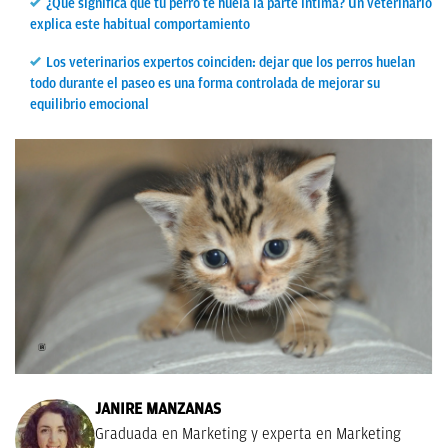
¿Qué significa que tu perro te huela la parte íntima? Un veterinario
explica este habitual comportamiento
Los veterinarios expertos coinciden: dejar que los perros huelan
todo durante el paseo es una forma controlada de mejorar su
equilibrio emocional
JANIRE MANZANAS
Graduada en Marketing y experta en Marketing