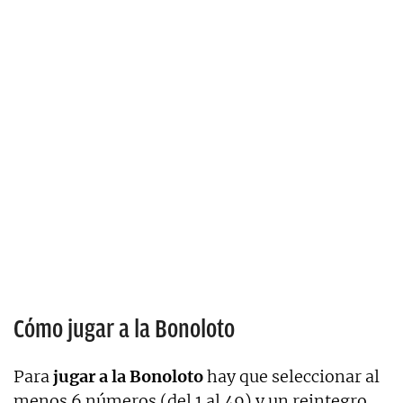
Cómo jugar a la Bonoloto
Para
jugar a la Bonoloto
hay que seleccionar al
menos 6 números (del 1 al 49) y un reintegro