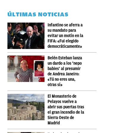
ÚLTIMAS NOTICIAS
Infantino se aferra a
su mandato para
evitar un motín en la
FIFA: «Fui elegido
democráticamente»
Belén Esteban lanza
un dardo a los ‘nepo
babies’ al presumir
de Andrea Janeiro:
«Tú no eres una,
otras sí»
El Monasterio de
Pelayos vuelve a
abrir sus puertas tras
el gran incendio de la
Sierra Oeste de
Madrid