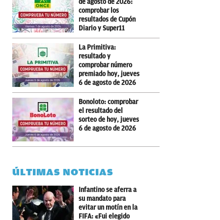
de agosto de 2026:
comprobar los
resultados de Cupón
Diario y Super11
La Primitiva:
resultado y
comprobar número
premiado hoy, jueves
6 de agosto de 2026
Bonoloto: comprobar
el resultado del
sorteo de hoy, jueves
6 de agosto de 2026
ÚLTIMAS NOTICIAS
Infantino se aferra a
su mandato para
evitar un motín en la
FIFA: «Fui elegido