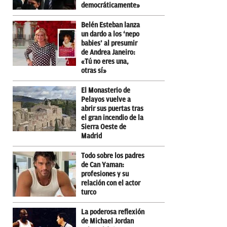
democráticamente»
Belén Esteban lanza
un dardo a los ‘nepo
babies’ al presumir
de Andrea Janeiro:
«Tú no eres una,
otras sí»
El Monasterio de
Pelayos vuelve a
abrir sus puertas tras
el gran incendio de la
Sierra Oeste de
Madrid
Todo sobre los padres
de Can Yaman:
profesiones y su
relación con el actor
turco
La poderosa reflexión
de Michael Jordan