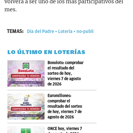
volverá a ser uno de los más participativos del
mes.
TEMAS:
Día del Padre
Lotería
no-publi
LO ÚLTIMO EN LOTERÍAS
Bonoloto: comprobar
el resultado del
sorteo de hoy,
viernes 7 de agosto
de 2026
Euromillones:
comprobar el
resultado del sorteo
de hoy, viernes 7 de
agosto de 2026
ONCE hoy, viernes 7