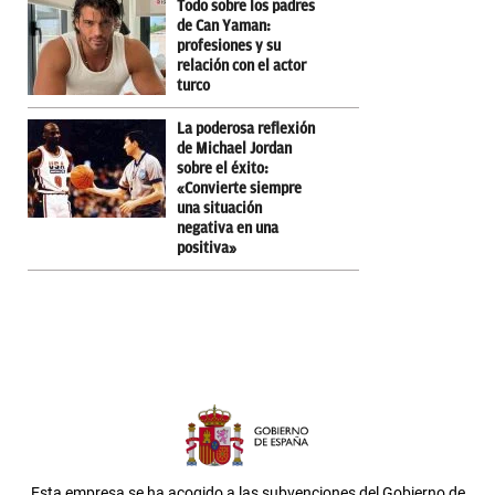
Todo sobre los padres
de Can Yaman:
profesiones y su
relación con el actor
turco
La poderosa reflexión
de Michael Jordan
sobre el éxito:
«Convierte siempre
una situación
negativa en una
positiva»
Esta empresa se ha acogido a las subvenciones del Gobierno de