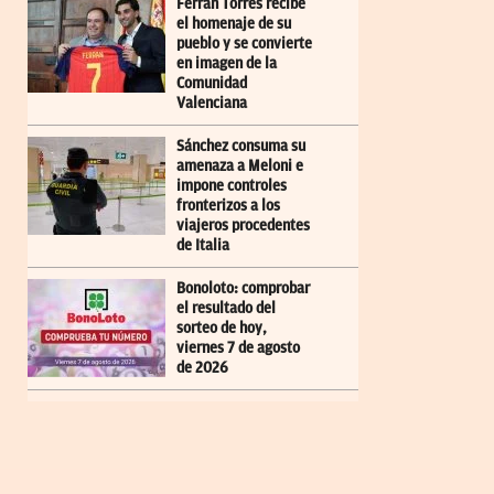
Ferran Torres recibe
el homenaje de su
pueblo y se convierte
en imagen de la
Comunidad
Valenciana
Sánchez consuma su
amenaza a Meloni e
impone controles
fronterizos a los
viajeros procedentes
de Italia
Bonoloto: comprobar
el resultado del
sorteo de hoy,
viernes 7 de agosto
de 2026