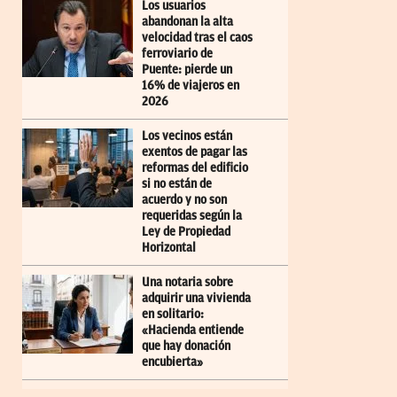
Los usuarios
abandonan la alta
velocidad tras el caos
ferroviario de
Puente: pierde un
16% de viajeros en
2026
Los vecinos están
exentos de pagar las
reformas del edificio
si no están de
acuerdo y no son
requeridas según la
Ley de Propiedad
Horizontal
Una notaria sobre
adquirir una vivienda
en solitario:
«Hacienda entiende
que hay donación
encubierta»