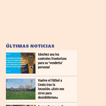
ÚLTIMAS NOTICIAS
Sánchez usa los
controles fronterizos
para su ‘vendetta’
personal
Vuelve el fútbol a
Ceuta tras la
invasión: «Esto nos
sirve para
desinhibirnos»